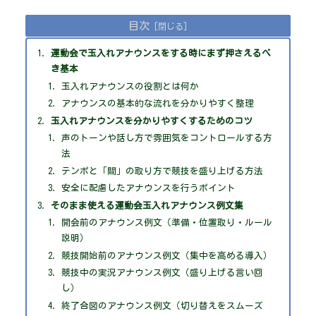
目次
運動会で玉入れアナウンスをする時にまず押さえるべ
き基本
玉入れアナウンスの役割とは何か
アナウンスの基本的な流れを分かりやすく整理
玉入れアナウンスを分かりやすくするためのコツ
声のトーンや話し方で雰囲気をコントロールする方
法
テンポと「間」の取り方で競技を盛り上げる方法
安全に配慮したアナウンスを行うポイント
そのまま使える運動会玉入れアナウンス例文集
開会前のアナウンス例文（準備・位置取り・ルール
説明）
競技開始前のアナウンス例文（集中を高める導入）
競技中の実況アナウンス例文（盛り上げる言い回
し）
終了合図のアナウンス例文（切り替えをスムーズ