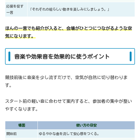
応援を促す
「それぞれの組らしい動きを楽しみにしましょう。」
一言
ほんの一言でも紹介が入ると、会場がひとつにつながるような空
気になります。
音楽や効果音を効果的に使うポイント
競技前後に音楽を少し流すだけで、空気が自然に切り替わりま
す。
スタート前の軽い音に合わせて案内すると、参加者の集中が整い
やすくなります。
場面
使い方の目安
開始前
ゆるやかな曲を流して安心感をつくる。