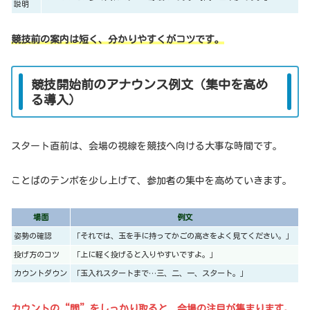
説明
競技前の案内は短く、分かりやすくがコツです。
競技開始前のアナウンス例文（集中を高め
る導入）
スタート直前は、会場の視線を競技へ向ける大事な時間です。
ことばのテンポを少し上げて、参加者の集中を高めていきます。
場面
例文
姿勢の確認
「それでは、玉を手に持ってかごの高さをよく見てください。」
投げ方のコツ
「上に軽く投げると入りやすいですよ。」
カウントダウン
「玉入れスタートまで…三、二、一、スタート。」
カウントの“間”をしっかり取ると、会場の注目が集まります。