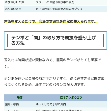
きびきびした声
スタートの合図や競技中の実況
落ち着いた声
終了後の案内や結果発表前の間づくり
声色を変えるだけで、会場の雰囲気を自然に整えられます。
テンポと「間」の取り方で競技を盛り上げ
る方法
玉入れは時間が短い競技なので、言葉のテンポがとても重要で
す。
テンポが遅いと会場の熱が下がりやすく、逆に速すぎると聞き取
りにくくなるため、場面ごとのバランスが大切です。
場面
話すテンポのコツ
整列・準備
ゆっくりめで丁寧に案内
スタート前
少しだけテンポを上げて期待感を作る