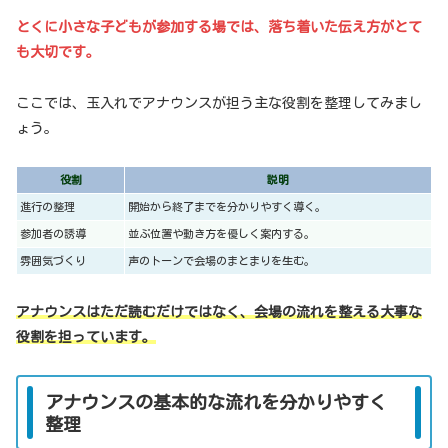
とくに小さな子どもが参加する場では、落ち着いた伝え方がとて
も大切です。
ここでは、玉入れでアナウンスが担う主な役割を整理してみまし
ょう。
役割
説明
進行の整理
開始から終了までを分かりやすく導く。
参加者の誘導
並ぶ位置や動き方を優しく案内する。
雰囲気づくり
声のトーンで会場のまとまりを生む。
アナウンスはただ読むだけではなく、会場の流れを整える大事な
役割を担っています。
アナウンスの基本的な流れを分かりやすく
整理