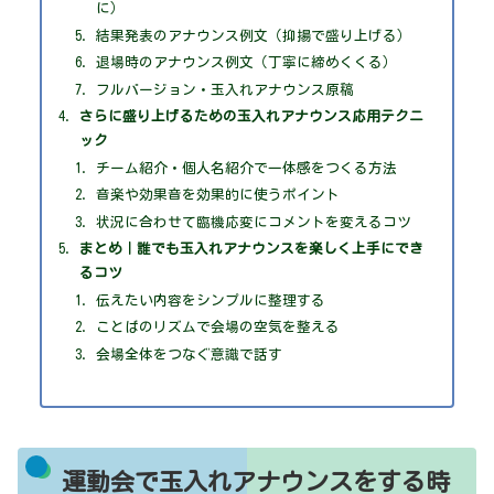
に）
結果発表のアナウンス例文（抑揚で盛り上げる）
退場時のアナウンス例文（丁寧に締めくくる）
フルバージョン・玉入れアナウンス原稿
さらに盛り上げるための玉入れアナウンス応用テクニ
ック
チーム紹介・個人名紹介で一体感をつくる方法
音楽や効果音を効果的に使うポイント
状況に合わせて臨機応変にコメントを変えるコツ
まとめ｜誰でも玉入れアナウンスを楽しく上手にでき
るコツ
伝えたい内容をシンプルに整理する
ことばのリズムで会場の空気を整える
会場全体をつなぐ意識で話す
運動会で玉入れアナウンスをする時