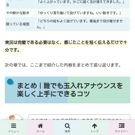
「よく上がっています。かごに届く玉が増えてきました。」
る
やや静かな動き
「ゆっくり落ち着いて投げていますね。いい動きです。」
「どちらの組もよく投げています。最後まで目が離せませ
競っている場面
ん。」
実況は完璧である必要はなく、感じたことを短く伝えるだけで十
分です。
次の章では、ここまで紹介した内容をまとめて振り返ります。
まとめ｜誰でも玉入れアナウンスを
楽しく上手にできるコツ
ここでは、これまで紹介してきた玉入れアナウン
スのポイントを振り返りながら、当日の進行に役
メニュー
ホーム
検索
トップ
サイドバー