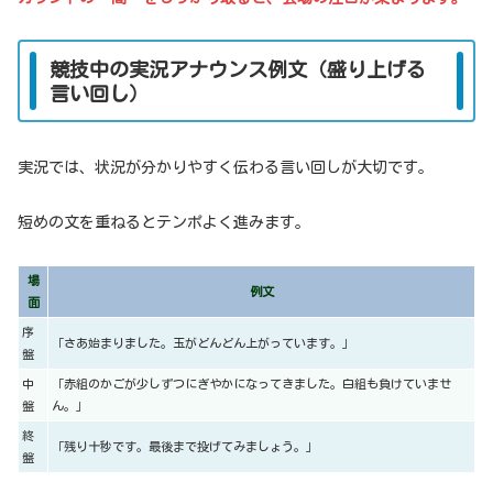
競技中の実況アナウンス例文（盛り上げる
言い回し）
実況では、状況が分かりやすく伝わる言い回しが大切です。
短めの文を重ねるとテンポよく進みます。
場
例文
面
序
「さあ始まりました。玉がどんどん上がっています。」
盤
中
「赤組のかごが少しずつにぎやかになってきました。白組も負けていませ
盤
ん。」
終
「残り十秒です。最後まで投げてみましょう。」
盤