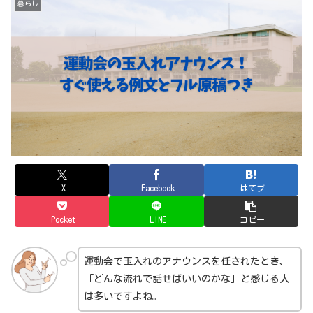
暮らし
X
Facebook
はてブ
Pocket
LINE
コピー
運動会で玉入れのアナウンスを任されたとき、
「どんな流れで話せばいいのかな」と感じる人
は多いですよね。