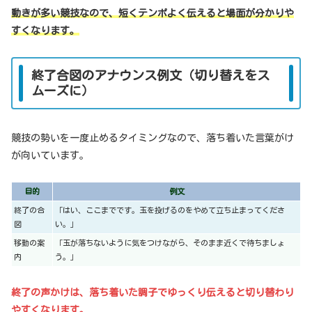
動きが多い競技なので、短くテンポよく伝えると場面が分かりや
すくなります。
終了合図のアナウンス例文（切り替えをス
ムーズに）
競技の勢いを一度止めるタイミングなので、落ち着いた言葉がけ
が向いています。
目的
例文
終了の合
「はい、ここまでです。玉を投げるのをやめて立ち止まってくださ
図
い。」
移動の案
「玉が落ちないように気をつけながら、そのまま近くで待ちましょ
内
う。」
終了の声かけは、落ち着いた調子でゆっくり伝えると切り替わり
やすくなります。