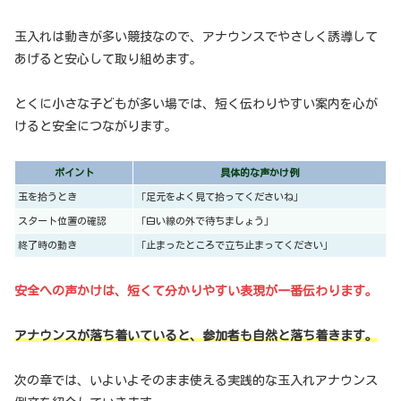
玉入れは動きが多い競技なので、アナウンスでやさしく誘導して
あげると安心して取り組めます。
とくに小さな子どもが多い場では、短く伝わりやすい案内を心が
けると安全につながります。
ポイント
具体的な声かけ例
玉を拾うとき
「足元をよく見て拾ってくださいね」
スタート位置の確認
「白い線の外で待ちましょう」
終了時の動き
「止まったところで立ち止まってください」
安全への声かけは、短くて分かりやすい表現が一番伝わります。
アナウンスが落ち着いていると、参加者も自然と落ち着きます。
次の章では、いよいよそのまま使える実践的な玉入れアナウンス