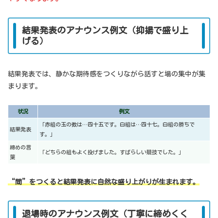
結果発表のアナウンス例文（抑揚で盛り上
げる）
結果発表では、静かな期待感をつくりながら話すと場の集中が集
まります。
状況
例文
「赤組の玉の数は…四十五です。白組は…四十七。白組の勝ちで
結果発表
す。」
締めの言
「どちらの組もよく投げました。すばらしい競技でした。」
葉
“間”をつくると結果発表に自然な盛り上がりが生まれます。
退場時のアナウンス例文（丁寧に締めくく