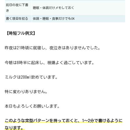
前日の夜に下書
睡眠・体調だけメモしておく
き
書く項目を絞る
体調・睡眠・食事だけでもOK
【時短フル例文】
昨夜は21時頃に就寝し、夜泣きはありませんでした。
今朝は6時半に起床し、機嫌よく過ごしています。
ミルクは200ml飲めています。
特に変わりありません。
本日もよろしくお願いします。
このような定型パターンを持っておくと、1〜2分で書けるように
なります。