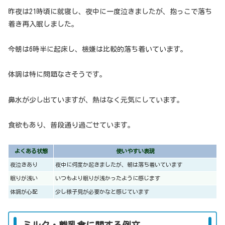
昨夜は21時頃に就寝し、夜中に一度泣きましたが、抱っこで落ち
着き再入眠しました。
今朝は6時半に起床し、機嫌は比較的落ち着いています。
体調は特に問題なさそうです。
鼻水が少し出ていますが、熱はなく元気にしています。
食欲もあり、普段通り過ごせています。
よくある状態
使いやすい表現
夜泣きあり
夜中に何度か起きましたが、朝は落ち着いています
眠りが浅い
いつもより眠りが浅かったように感じます
体調が心配
少し様子見が必要かなと感じています
ミルク・離乳食に関する例文