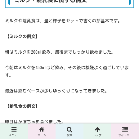
ミルクや離乳食は、量と様子をセットで書くのが基本です。
【ミルクの例文】
朝はミルクを200ml飲み、最後までしっかり飲めました。
今朝はミルクを150mlほど飲み、その後は機嫌よく過ごしていま
す。
最近は飲むペースが少しゆっくりになってきました。
【離乳食の例文】
昨日はかぼちゃを食べました。
メニュー
ホーム
検索
トップ
サイドバー
少し驚いた表情でしたが、完食しています。