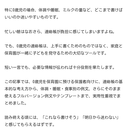
特に0歳児の場合、体調や睡眠、ミルクの量など、どこまで書けば
いいのか迷いやすいものです。
忙しい朝はなおさら、連絡帳が負担に感じてしまいますよね。
でも、0歳児の連絡帳は、上手に書くためのものではなく、家庭と
保育園が一緒に子どもを見守るための大切なツールです。
短い一言でも、必要な情報が伝われば十分役割を果たします。
この記事では、0歳児を保育園に預ける保護者向けに、連絡帳の基
本的な考え方から、体調・睡眠・食事別の例文、さらにそのまま
使えるフルバージョン例文やテンプレートまで、実用性重視でま
とめました。
読み終える頃には、「これなら書けそう」「明日から迷わない」
と感じてもらえるはずです。