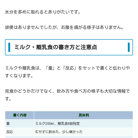
水分を多めに取れるとありがたいです。
排便はありませんでしたが、お腹を痛がる様子はありません。
ミルク・離乳食の書き方と注意点
ミルクや離乳食は、「量」と「反応」をセットで書くと伝わりや
すくなります。
完食かどうかだけでなく、飲み方や食べ方の様子も大切な情報で
す。
書く内容
具体例
量
ミルク200ml、離乳食8割程度
反応
むせずに飲めた、少し嫌がった