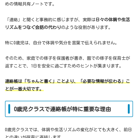
めの情報共有ノートです。
「連絡」と聞くと事務的に感じますが、実際は
日々の体調や生活
リズムをつなぐ会話の代わり
のような役割があります。
特に0歳児は、自分で体調や気分を言葉で伝えられません。
そのため、家庭での様子を保護者が書き、園での様子を保育士が
返すことで、1日を安全に過ごすためのヒントが集まります。
連絡帳は「ちゃんと書く」ことより、「必要な情報が伝わる」こ
とが一番大切です。
0歳児クラスで連絡帳が特に重要な理由
0歳児クラスでは、体調や生活リズムの変化がとても大きく、前日
との違いが保育に直結します。