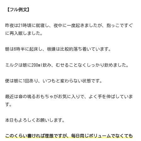
【フル例文】
昨夜は21時頃に就寝し、夜中に一度起きましたが、抱っこですぐ
に再入眠しました。
朝は6時半に起床し、機嫌は比較的落ち着いています。
ミルクは朝に200ml飲み、むせることなくしっかり飲めました。
便は朝に1回あり、いつもと変わらない状態です。
最近は音の鳴るおもちゃがお気に入りで、よく手を伸ばしていま
す。
本日もよろしくお願いします。
このくらい書ければ理想ですが、毎日同じボリュームでなくても