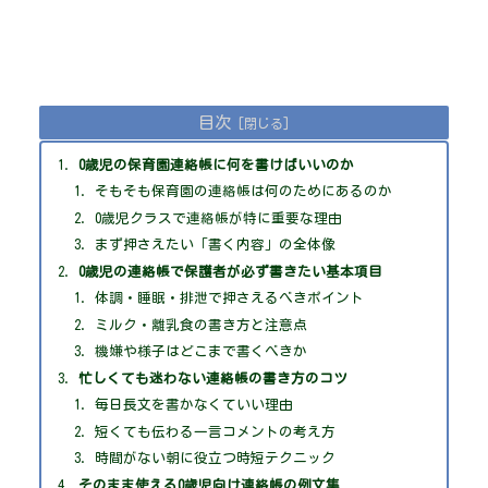
目次
0歳児の保育園連絡帳に何を書けばいいのか
そもそも保育園の連絡帳は何のためにあるのか
0歳児クラスで連絡帳が特に重要な理由
まず押さえたい「書く内容」の全体像
0歳児の連絡帳で保護者が必ず書きたい基本項目
体調・睡眠・排泄で押さえるべきポイント
ミルク・離乳食の書き方と注意点
機嫌や様子はどこまで書くべきか
忙しくても迷わない連絡帳の書き方のコツ
毎日長文を書かなくていい理由
短くても伝わる一言コメントの考え方
時間がない朝に役立つ時短テクニック
そのまま使える0歳児向け連絡帳の例文集