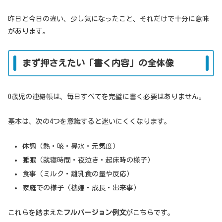
昨日と今日の違い、少し気になったこと、それだけで十分に意味
があります。
まず押さえたい「書く内容」の全体像
0歳児の連絡帳は、毎日すべてを完璧に書く必要はありません。
基本は、次の4つを意識すると迷いにくくなります。
体調（熱・咳・鼻水・元気度）
睡眠（就寝時間・夜泣き・起床時の様子）
食事（ミルク・離乳食の量や反応）
家庭での様子（機嫌・成長・出来事）
これらを踏まえた
フルバージョン例文
がこちらです。