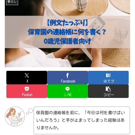
暮らし
X
Facebook
はてブ
Pocket
LINE
コピー
保育園の連絡帳を前に、「今日は何を書けばい
いんだろう」と手が止まってしまった経験はあ
りませんか。