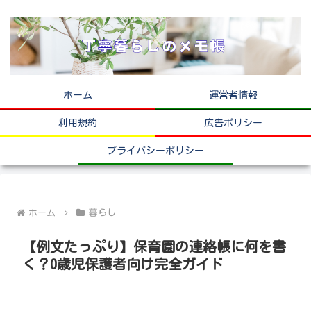
ホーム
運営者情報
利用規約
広告ポリシー
プライバシーポリシー
ホーム
暮らし
【例文たっぷり】保育園の連絡帳に何を書
く？0歳児保護者向け完全ガイド