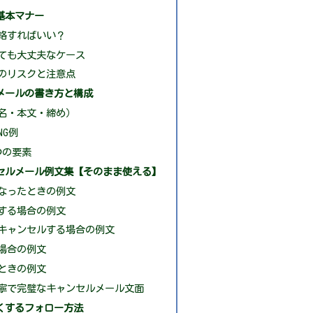
基本マナー
絡すればいい？
ても大丈夫なケース
のリスクと注意点
メールの書き方と構成
名・本文・締め）
NG例
つの要素
セルメール例文集【そのまま使える】
なったときの例文
する場合の例文
キャンセルする場合の例文
場合の例文
ときの例文
寧で完璧なキャンセルメール文面
くするフォロー方法