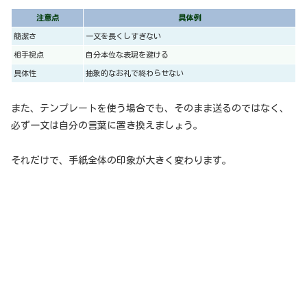
注意点
具体例
簡潔さ
一文を長くしすぎない
相手視点
自分本位な表現を避ける
具体性
抽象的なお礼で終わらせない
また、テンプレートを使う場合でも、そのまま送るのではなく、
必ず一文は自分の言葉に置き換えましょう。
それだけで、手紙全体の印象が大きく変わります。