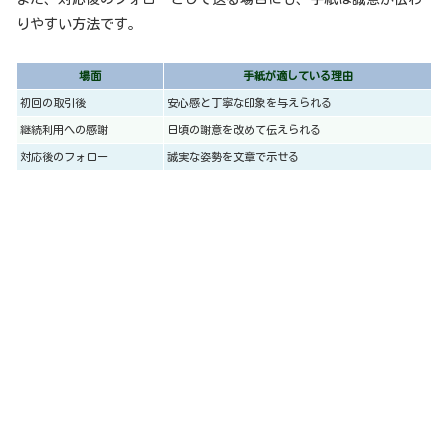
りやすい方法です。
場面
手紙が適している理由
初回の取引後
安心感と丁寧な印象を与えられる
継続利用への感謝
日頃の謝意を改めて伝えられる
対応後のフォロー
誠実な姿勢を文章で示せる