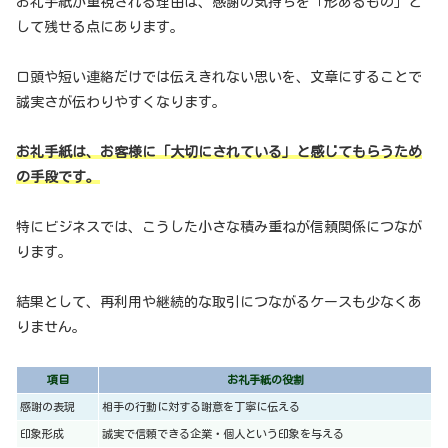
お礼手紙が重視される理由は、感謝の気持ちを「形あるもの」と
して残せる点にあります。
口頭や短い連絡だけでは伝えきれない思いを、文章にすることで
誠実さが伝わりやすくなります。
お礼手紙は、お客様に「大切にされている」と感じてもらうため
の手段です。
特にビジネスでは、こうした小さな積み重ねが信頼関係につなが
ります。
結果として、再利用や継続的な取引につながるケースも少なくあ
りません。
項目
お礼手紙の役割
感謝の表現
相手の行動に対する謝意を丁寧に伝える
印象形成
誠実で信頼できる企業・個人という印象を与える