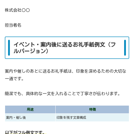
株式会社〇〇
担当者名
イベント・案内後に送るお礼手紙例文（フ
ルバージョン）
案内や催しのあとに送るお礼手紙は、印象を深めるための大切な
一通です。
簡潔でも、具体的な一文を入れることで丁寧さが伝わります。
用途
特徴
案内・催し後
印象を残す文章構成
以下がフル例文です。