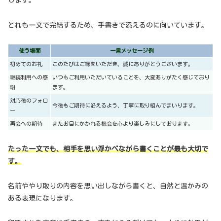
します。
どれも一文で完結するため、手書きで添えるのに向いています。
使う場面
一言メッセージ例
初めてのお礼
このたびはご縁をいただき、誠にありがとうございます。
継続利用への感
いつもご利用いただいていることを、大変ありがたく感じており
謝
ます。
対応後のフォロ
今後もご期待に沿えるよう、丁寧に取り組んでまいります。
ー
再会への期待
またお目にかかれる機会を心より楽しみにしております。
たった一文でも、相手を思い浮かべながら書くことが最も大切で
す。
名前ややり取りの内容を思い出しながら書くと、自然と温かみの
ある表現になります。