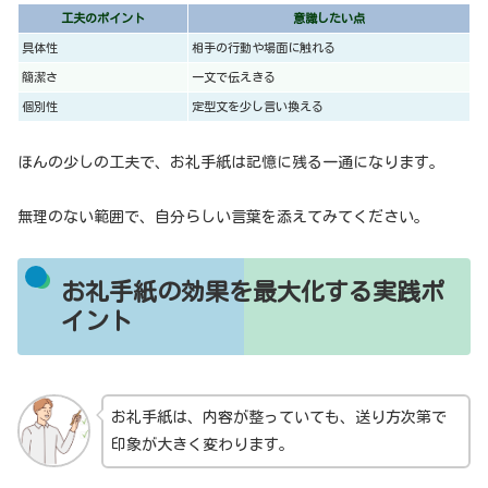
工夫のポイント
意識したい点
具体性
相手の行動や場面に触れる
簡潔さ
一文で伝えきる
個別性
定型文を少し言い換える
ほんの少しの工夫で、お礼手紙は記憶に残る一通になります。
無理のない範囲で、自分らしい言葉を添えてみてください。
お礼手紙の効果を最大化する実践ポ
イント
お礼手紙は、内容が整っていても、送り方次第で
印象が大きく変わります。