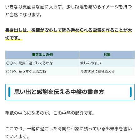
いきなり真面目な話に入らず、少し距離を縮めるイメージを持つ
と自然になります。
書き出しは、後輩が安心して読み進められる空気を作ることが大
切です。
書き出しの例
印象
○○へ 元気に過ごしてるかな
親しみやすい
○○へ もうすぐ大会だね
今の状況に寄り添える
思い出と感謝を伝える中盤の書き方
手紙の中心になるのが、この中盤の部分です。
ここでは、一緒に過ごした時間や印象に残っている出来事を書い
ていきます。