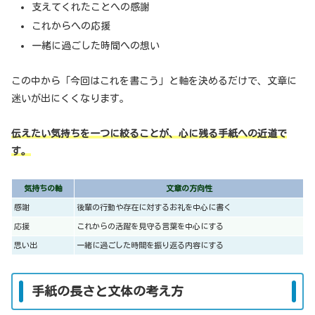
支えてくれたことへの感謝
これからへの応援
一緒に過ごした時間への想い
この中から「今回はこれを書こう」と軸を決めるだけで、文章に
迷いが出にくくなります。
伝えたい気持ちを一つに絞ることが、心に残る手紙への近道で
す。
気持ちの軸
文章の方向性
感謝
後輩の行動や存在に対するお礼を中心に書く
応援
これからの活躍を見守る言葉を中心にする
思い出
一緒に過ごした時間を振り返る内容にする
手紙の長さと文体の考え方