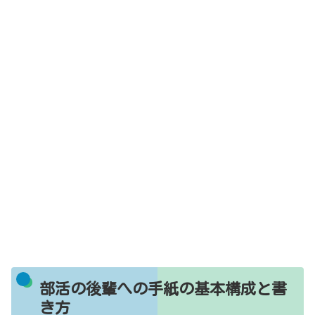
部活の後輩への手紙の基本構成と書
き方