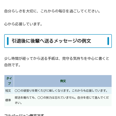
自分らしさを大切に、これからの毎日を過ごしてください。
心から応援しています。
引退後に後輩へ送るメッセージの例文
少し時間が経ってから送る手紙は、見守る気持ちを中心に書くと
自然です。
タイ
例文
プ
短文
○○の頑張りを聞くたびに嬉しくなります。これからも応援しています。
部活を離れても、○○の努力は忘れていません。自分を信じて進んでくだ
標準
さい。