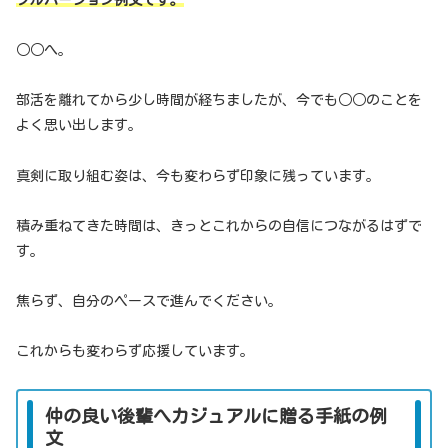
フルバージョン例文です。
○○へ。
部活を離れてから少し時間が経ちましたが、今でも○○のことを
よく思い出します。
真剣に取り組む姿は、今も変わらず印象に残っています。
積み重ねてきた時間は、きっとこれからの自信につながるはずで
す。
焦らず、自分のペースで進んでください。
これからも変わらず応援しています。
仲の良い後輩へカジュアルに贈る手紙の例
文