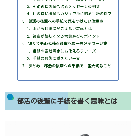
引退後に後輩へ送るメッセージの例文
仲の良い後輩へカジュアルに贈る手紙の例文
部活の後輩への手紙で気をつけたい注意点
上から目線に聞こえない表現とは
後輩が嬉しくなる言葉選びのポイント
短くても心に残る後輩への一言メッセージ集
色紙や寄せ書きにも使えるフレーズ
手紙の最後に添えたい一文
まとめ｜部活の後輩への手紙で一番大切なこと
部活の後輩に手紙を書く意味とは