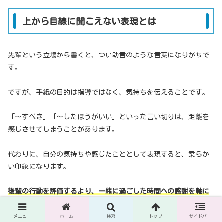
上から目線に聞こえない表現とは
先輩という立場から書くと、つい助言のような言葉になりがちで
す。
ですが、手紙の目的は指導ではなく、気持ちを伝えることです。
「〜すべき」「〜したほうがいい」といった言い切りは、距離を
感じさせてしまうことがあります。
代わりに、自分の気持ちや感じたこととして表現すると、柔らか
い印象になります。
後輩の行動を評価するより、一緒に過ごした時間への感謝を軸に
しましょう。
メニュー
ホーム
検索
トップ
サイドバー