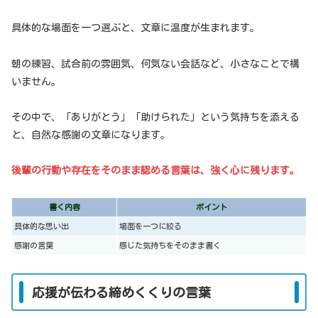
具体的な場面を一つ選ぶと、文章に温度が生まれます。
朝の練習、試合前の雰囲気、何気ない会話など、小さなことで構
いません。
その中で、「ありがとう」「助けられた」という気持ちを添える
と、自然な感謝の文章になります。
後輩の行動や存在をそのまま認める言葉は、強く心に残ります。
書く内容
ポイント
具体的な思い出
場面を一つに絞る
感謝の言葉
感じた気持ちをそのまま書く
応援が伝わる締めくくりの言葉