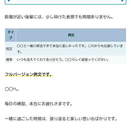
距離が近い後輩には、少し砕けた表現でも問題ありません。
タイ
例文
プ
○○と一緒に部活できて本当に楽しかったです。これからも応援していま
短文
す。
標準
いつも支えてくれてありがとう。○○らしく頑張ってください。
フルバージョン例文です。
○○へ。
毎日の練習、本当にお疲れさまです。
一緒に過ごした時間は、振り返ると楽しい思い出ばかりです。