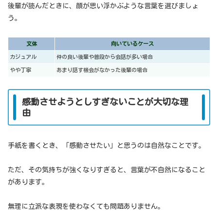
後輩が読んだときに、顔が思い浮かぶような言葉を選びましょ
う。
文体
向いているケース
カジュアル
仲の良い後輩や普段から会話が多い場合
やや丁寧
あまり話す機会がなかった後輩の場合
感動させようとしすぎないことが大切な理
由
手紙を書くとき、「感動させたい」と思うのは自然なことです。
ただ、その気持ちが強くなりすぎると、言葉が不自然になること
があります。
無理に立派な表現を使わなくても問題ありません。