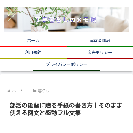
ホーム
運営者情報
利用規約
広告ポリシー
プライバシーポリシー
ホーム
暮らし
部活の後輩に贈る手紙の書き方｜そのまま
使える例文と感動フル文集