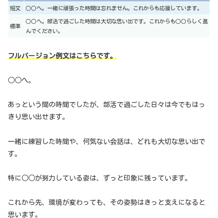
短文
○○へ。一緒に頑張った時間は忘れません。これからも応援しています。
○○へ。部活で過ごした時間は大切な思い出です。これからも○○らしく進
標準
んでください。
フルバージョン例文はこちらです。
○○へ。
あっという間の時間でしたが、部活で過ごした日々は今でもはっ
きり思い出せます。
一緒に練習した時間や、何気ない会話は、どれも大切な思い出で
す。
特に○○が努力している姿は、ずっと印象に残っています。
これから先、環境が変わっても、その姿勢はきっと支えになると
思います。