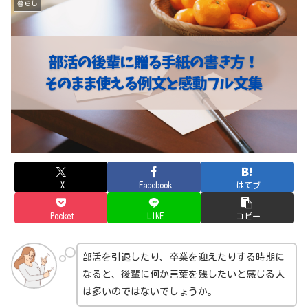
暮らし
X
Facebook
はてブ
Pocket
LINE
コピー
部活を引退したり、卒業を迎えたりする時期に
なると、後輩に何か言葉を残したいと感じる人
は多いのではないでしょうか。