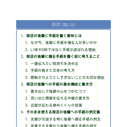
目次
部活の後輩に手紙を書く意味とは
なぜ今、後輩に手紙を贈る人が多いのか
LINEやSNSではなく手紙が選ばれる理由
部活の後輩に贈る手紙を書く前に考えること
一番伝えたい気持ちを決める
手紙の長さと文体の考え方
感動させようとしすぎないことが大切な理由
部活の後輩への手紙の基本構成と書き方
書き出しで後輩の心をつかむコツ
思い出と感謝を伝える中盤の書き方
応援が伝わる締めくくりの言葉
そのまま使える部活の後輩への手紙の例文集
先輩が引退する時に後輩へ贈る手紙の例文
卒業する先輩から後輩へ贈る手紙の例文