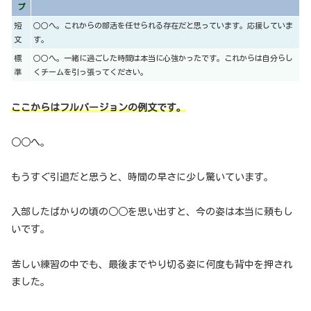
プ
短
○○へ。これからの部活を任せられる存在だと思っています。応援していま
文
す。
標
○○へ。一緒に過ごした時間は本当に心強かったです。これからは自分らし
準
くチームを引っ張ってください。
ここからはフルバージョンの例文です。
○○へ。
もうすぐ引退だと思うと、時間の早さに少し驚いています。
入部したばかりの頃の○○を思い出すと、今の姿は本当に頼もし
いです。
苦しい練習の中でも、最後までやり切る姿に何度も背中を押され
ました。