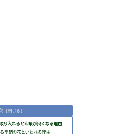
次
を取り入れると印象が良くなる理由
する季節の花といわれる理由