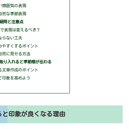
い雰囲気の表現
自然な季節表現
疑問と注意点
旬で表現は変えるべき？
ならない工夫
みやすくするポイント
自然に見せる方法
を取り入れると季節感が伝わる
る文章作成のポイント
て印象を高めよう
ると印象が良くなる理由