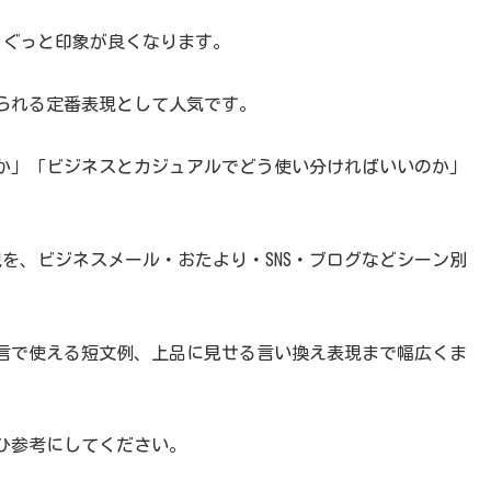
、ぐっと印象が良くなります。
られる定番表現として人気です。
か」「ビジネスとカジュアルでどう使い分ければいいのか」
を、ビジネスメール・おたより・SNS・ブログなどシーン別
言で使える短文例、上品に見せる言い換え表現まで幅広くま
ひ参考にしてください。