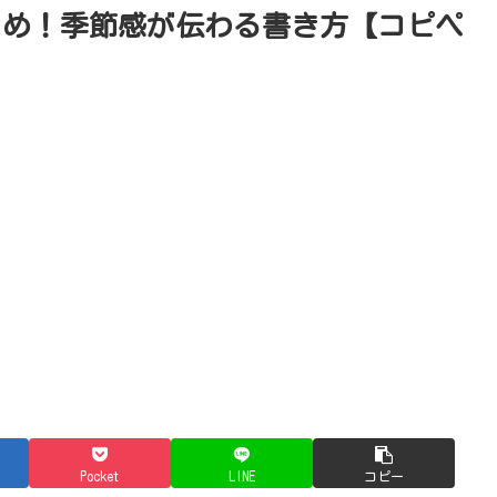
とめ！季節感が伝わる書き方【コピペ
Pocket
LINE
コピー