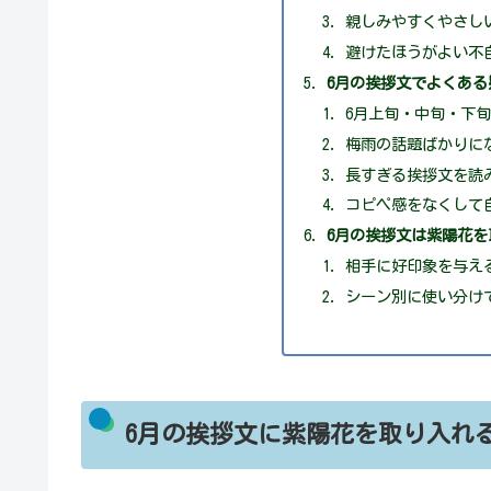
親しみやすくやさし
避けたほうがよい不
6月の挨拶文でよくある
6月上旬・中旬・下
梅雨の話題ばかりに
長すぎる挨拶文を読
コピペ感をなくして
6月の挨拶文は紫陽花
相手に好印象を与え
シーン別に使い分け
6月の挨拶文に紫陽花を取り入れ