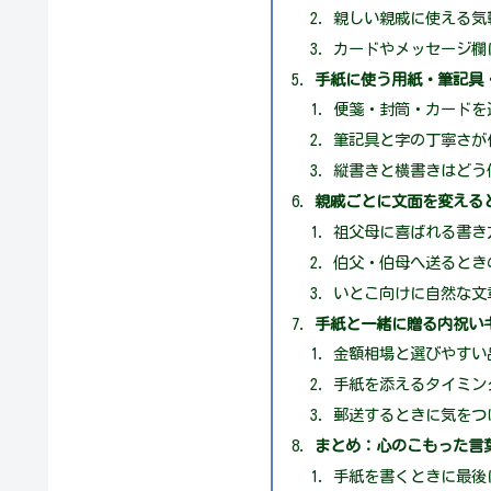
親しい親戚に使える気
カードやメッセージ欄
手紙に使う用紙・筆記具
便箋・封筒・カードを
筆記具と字の丁寧さが
縦書きと横書きはどう
親戚ごとに文面を変える
祖父母に喜ばれる書き
伯父・伯母へ送るとき
いとこ向けに自然な文
手紙と一緒に贈る内祝い
金額相場と選びやすい
手紙を添えるタイミン
郵送するときに気をつ
まとめ：心のこもった言
手紙を書くときに最後