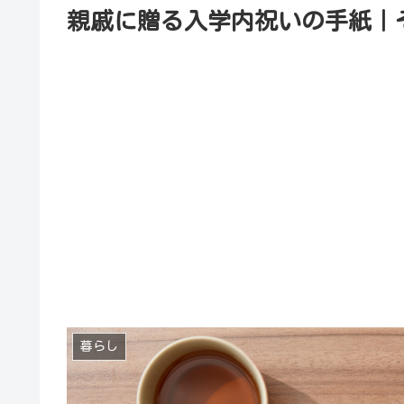
親戚に贈る入学内祝いの手紙｜
暮らし