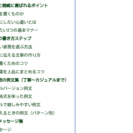
と親戚に喜ばれるポイント
を書くものか
にしたい心遣いとは
たい3つの基本マナー
の書き方ステップ
い表現を選ぶ方法
に伝える文章の作り方
書くためのコツ
葉を上品にまとめるコツ
紙の例文集（丁寧〜カジュアルまで）
ルバージョン例文
格式を保った例文
ルで親しみやすい例文
えるときの例文（パターン別）
メッセージ集
セージ