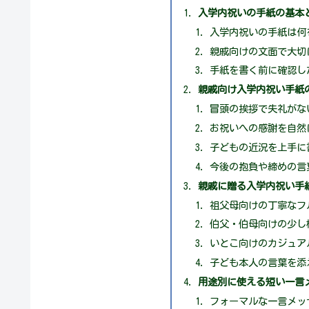
入学内祝いの手紙の基本
入学内祝いの手紙は何
親戚向けの文面で大切
手紙を書く前に確認し
親戚向け入学内祝い手紙
冒頭の挨拶で失礼がな
お祝いへの感謝を自然
子どもの近況を上手に
今後の抱負や締めの言
親戚に贈る入学内祝い手
祖父母向けの丁寧なフ
伯父・伯母向けの少し
いとこ向けのカジュア
子ども本人の言葉を添
用途別に使える短い一言
フォーマルな一言メッ