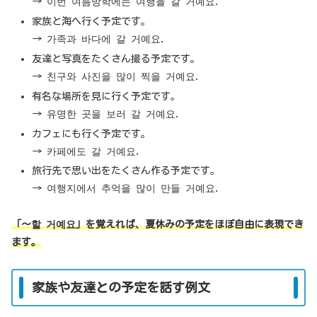
→ 이번 여름방학에는 여행을 갈 거예요.
家族と海へ行く予定です。
→ 가족과 바다에 갈 거예요.
友達と写真をたくさん撮る予定です。
→ 친구와 사진을 많이 찍을 거예요.
有名な場所を見に行く予定です。
→ 유명한 곳을 보러 갈 거예요.
カフェにも行く予定です。
→ 카페에도 갈 거예요.
旅行先で思い出をたくさん作る予定です。
→ 여행지에서 추억을 많이 만들 거예요.
「〜할 거예요」を覚えれば、夏休みの予定をほぼ自由に表現でき
ます。
家族や友達との予定を話す例文