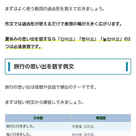
まずはよく使う動詞の過去形を覚えておきましょう。
作文では過去形が使えるだけで表現の幅が大きく広がります。
夏休みの思い出を話すなら「갔어요」「했어요」「놀았어요」の3
つは必須表現です。
旅行の思い出を話す例文
旅行の思い出は宿題や会話で頻出のテーマです。
まずは短い例文から練習してみましょう。
日本語
韓国語
旅行に行きました。
여행을 갔어요.
海に行きました。
바다에 갔어요.