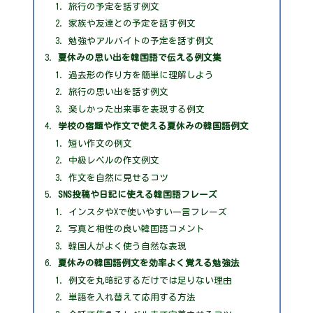
旅行の予定を話す例文
家族や友達との予定を話す例文
勉強やアルバイトの予定を話す例文
夏休みの思い出を韓国語で伝える例文集
過去形の作り方を簡単に理解しよう
旅行の思い出を話す例文
楽しかった出来事を表現する例文
学校の宿題や作文で使える夏休みの韓国語例文
短い作文の例文
中級レベルの作文例文
作文を自然に見せるコツ
SNS投稿や日記に使える韓国語フレーズ
インスタやXで使いやすい一言フレーズ
写真と相性の良い韓国語コメント
韓国人がよく使う自然な表現
夏休みの韓国語例文を効率よく覚える勉強法
例文を丸暗記するだけでは足りない理由
単語を入れ替えて応用する方法