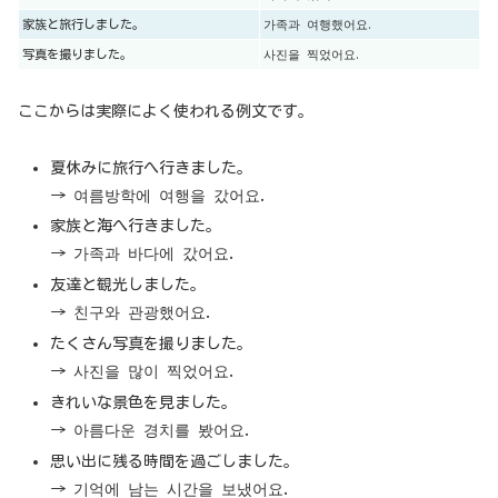
家族と旅行しました。
가족과 여행했어요.
写真を撮りました。
사진을 찍었어요.
ここからは実際によく使われる例文です。
夏休みに旅行へ行きました。
→ 여름방학에 여행을 갔어요.
家族と海へ行きました。
→ 가족과 바다에 갔어요.
友達と観光しました。
→ 친구와 관광했어요.
たくさん写真を撮りました。
→ 사진을 많이 찍었어요.
きれいな景色を見ました。
→ 아름다운 경치를 봤어요.
思い出に残る時間を過ごしました。
→ 기억에 남는 시간을 보냈어요.