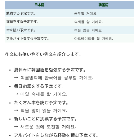
日本語
韓国語
勉強する予定です。
공부할 거예요.
宿題をする予定です。
숙제를 할 거예요.
本を読む予定です。
책을 읽을 거예요.
アルバイトをする予定です。
아르바이트를 할 거예요.
作文にも使いやすい例文を紹介します。
夏休みに韓国語を勉強する予定です。
→ 여름방학에 한국어를 공부할 거예요.
毎日宿題をする予定です。
→ 매일 숙제를 할 거예요.
たくさん本を読む予定です。
→ 책을 많이 읽을 거예요.
新しいことに挑戦する予定です。
→ 새로운 것에 도전할 거예요.
アルバイトをしながら経験を積む予定です。