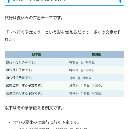
旅行は夏休みの定番テーマです。
「〜へ行く予定です」という形を覚えるだけで、多くの文章が作
れます。
日本語
韓国語
旅行に行く予定です。
여행을 갈 거예요.
海へ行く予定です。
바다에 갈 거예요.
山へ行く予定です。
산에 갈 거예요.
家族と旅行する予定です。
가족과 여행할 거예요.
友達と旅行する予定です。
친구와 여행할 거예요.
以下はそのまま使える例文です。
今年の夏休みは旅行に行く予定です。