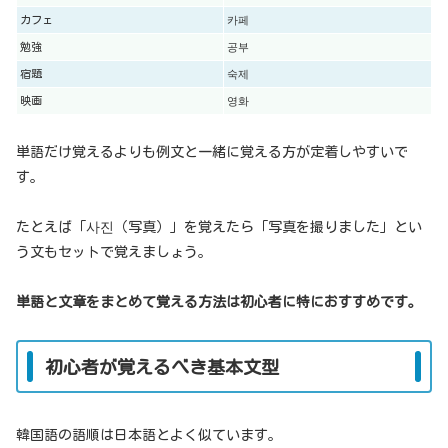
カフェ
카페
勉強
공부
宿題
숙제
映画
영화
単語だけ覚えるよりも例文と一緒に覚える方が定着しやすいで
す。
たとえば「사진（写真）」を覚えたら「写真を撮りました」とい
う文もセットで覚えましょう。
単語と文章をまとめて覚える方法は初心者に特におすすめです。
初心者が覚えるべき基本文型
韓国語の語順は日本語とよく似ています。