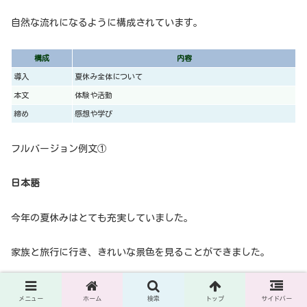
自然な流れになるように構成されています。
構成
内容
導入
夏休み全体について
本文
体験や活動
締め
感想や学び
フルバージョン例文①
日本語
今年の夏休みはとても充実していました。
家族と旅行に行き、きれいな景色を見ることができました。
また、友達とも会って楽しい時間を過ごしました。
メニュー
ホーム
検索
トップ
サイドバー