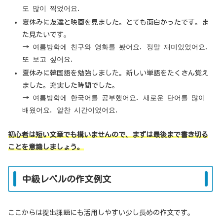
도 많이 찍었어요.
夏休みに友達と映画を見ました。とても面白かったです。ま
た見たいです。
→ 여름방학에 친구와 영화를 봤어요. 정말 재미있었어요.
또 보고 싶어요.
夏休みに韓国語を勉強しました。新しい単語をたくさん覚え
ました。充実した時間でした。
→ 여름방학에 한국어를 공부했어요. 새로운 단어를 많이
배웠어요. 알찬 시간이었어요.
初心者は短い文章でも構いませんので、まずは最後まで書き切る
ことを意識しましょう。
中級レベルの作文例文
ここからは提出課題にも活用しやすい少し長めの作文です。