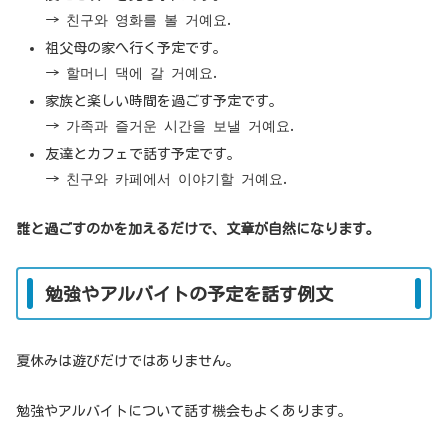
→ 친구와 영화를 볼 거예요.
祖父母の家へ行く予定です。
→ 할머니 댁에 갈 거예요.
家族と楽しい時間を過ごす予定です。
→ 가족과 즐거운 시간을 보낼 거예요.
友達とカフェで話す予定です。
→ 친구와 카페에서 이야기할 거예요.
誰と過ごすのかを加えるだけで、文章が自然になります。
勉強やアルバイトの予定を話す例文
夏休みは遊びだけではありません。
勉強やアルバイトについて話す機会もよくあります。