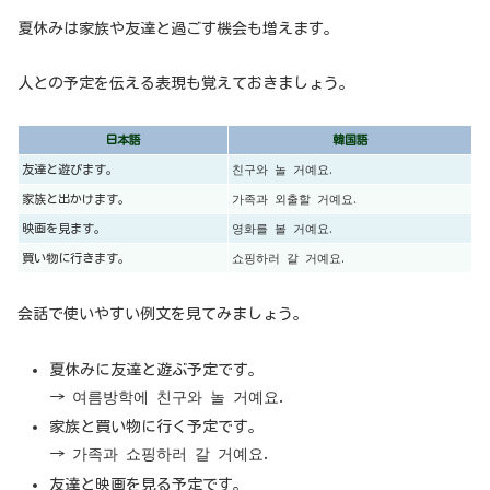
夏休みは家族や友達と過ごす機会も増えます。
人との予定を伝える表現も覚えておきましょう。
日本語
韓国語
友達と遊びます。
친구와 놀 거예요.
家族と出かけます。
가족과 외출할 거예요.
映画を見ます。
영화를 볼 거예요.
買い物に行きます。
쇼핑하러 갈 거예요.
会話で使いやすい例文を見てみましょう。
夏休みに友達と遊ぶ予定です。
→ 여름방학에 친구와 놀 거예요.
家族と買い物に行く予定です。
→ 가족과 쇼핑하러 갈 거예요.
友達と映画を見る予定です。