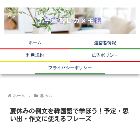
ホーム
運営者情報
利用規約
広告ポリシー
プライバシーポリシー
ホーム
暮らし
夏休みの例文を韓国語で学ぼう！予定・思
い出・作文に使えるフレーズ