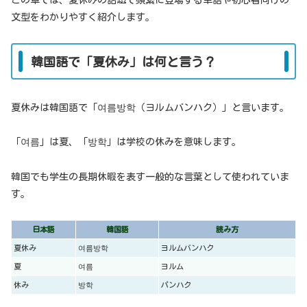
文型をわかりやすく紹介します。
韓国語で「夏休み」は何と言う？
夏休みは韓国語で「여름방학（ヨルムバンハク）」と言います。
「여름」は夏、「방학」は学校の休みを意味します。
韓国でも学生の長期休暇を表す一般的な言葉として使われていま
す。
日本語
韓国語
読み方
夏休み
여름방학
ヨルムバンハク
夏
여름
ヨルム
休み
방학
パンハク