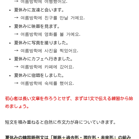
→ 여름방학에 여행했어요.
夏休みに友達と会います。
→ 여름방학에 친구를 만날 거예요.
夏休みに映画を見ます。
→ 여름방학에 영화를 볼 거예요.
夏休みに写真を撮りました。
→ 여름방학에 사진을 찍었어요.
夏休みにカフェへ行きました。
→ 여름방학에 카페에 갔어요.
夏休みに宿題をしました。
→ 여름방학에 숙제를 했어요.
初心者は長い文章を作ろうとせず、まずは1文で伝える練習から始
めましょう。
短文を積み重ねると自然に作文力が身についていきます。
夏休みの韓国語例文は「単語＋過去形・現在形・未来形」の組み