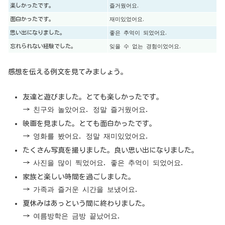
楽しかったです。
즐거웠어요.
面白かったです。
재미있었어요.
思い出になりました。
좋은 추억이 되었어요.
忘れられない経験でした。
잊을 수 없는 경험이었어요.
感想を伝える例文を見てみましょう。
友達と遊びました。とても楽しかったです。
→ 친구와 놀았어요. 정말 즐거웠어요.
映画を見ました。とても面白かったです。
→ 영화를 봤어요. 정말 재미있었어요.
たくさん写真を撮りました。良い思い出になりました。
→ 사진을 많이 찍었어요. 좋은 추억이 되었어요.
家族と楽しい時間を過ごしました。
→ 가족과 즐거운 시간을 보냈어요.
夏休みはあっという間に終わりました。
→ 여름방학은 금방 끝났어요.