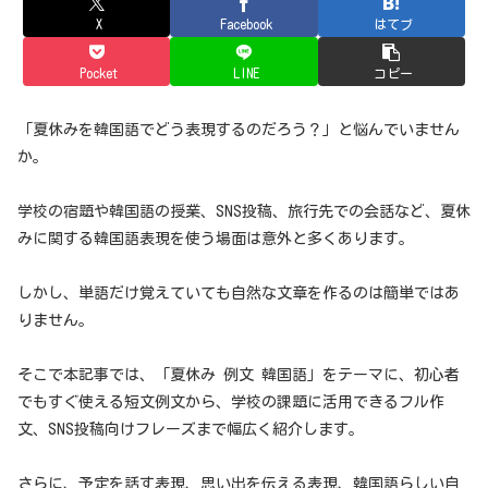
X
Facebook
はてブ
Pocket
LINE
コピー
「夏休みを韓国語でどう表現するのだろう？」と悩んでいません
か。
学校の宿題や韓国語の授業、SNS投稿、旅行先での会話など、夏休
みに関する韓国語表現を使う場面は意外と多くあります。
しかし、単語だけ覚えていても自然な文章を作るのは簡単ではあ
りません。
そこで本記事では、「夏休み 例文 韓国語」をテーマに、初心者
でもすぐ使える短文例文から、学校の課題に活用できるフル作
文、SNS投稿向けフレーズまで幅広く紹介します。
さらに、予定を話す表現、思い出を伝える表現、韓国語らしい自