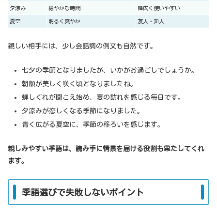
夕涼み
穏やかな時間
幅広く使いやすい
夏空
明るく爽やか
友人・知人
親しい相手には、少し会話調の例文も自然です。
七夕の季節となりましたが、いかがお過ごしでしょうか。
朝顔が美しく咲く頃となりましたね。
蝉しぐれが聞こえ始め、夏の訪れを感じる毎日です。
夕涼みが恋しくなる季節になりました。
青く広がる夏空に、季節の移ろいを感じます。
親しみやすい季語は、読み手に情景を届ける役割も果たしてくれ
ます。
季語選びで失敗しないポイント