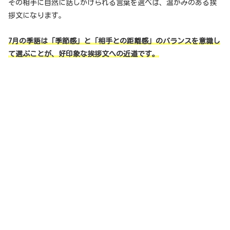
その相手に自然に話しかけられる言葉を選べば、温かみのある挨
拶文になります。
7月の季語は「季節感」と「相手との距離感」のバランスを意識し
て選ぶことが、好印象な挨拶文への近道です。