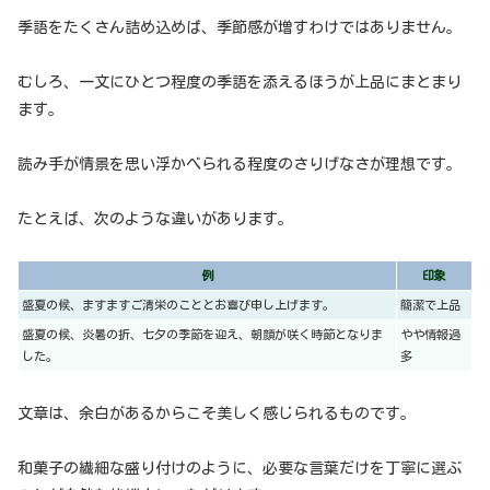
季語をたくさん詰め込めば、季節感が増すわけではありません。
むしろ、一文にひとつ程度の季語を添えるほうが上品にまとまり
ます。
読み手が情景を思い浮かべられる程度のさりげなさが理想です。
たとえば、次のような違いがあります。
例
印象
盛夏の候、ますますご清栄のこととお喜び申し上げます。
簡潔で上品
盛夏の候、炎暑の折、七夕の季節を迎え、朝顔が咲く時節となりま
やや情報過
した。
多
文章は、余白があるからこそ美しく感じられるものです。
和菓子の繊細な盛り付けのように、必要な言葉だけを丁寧に選ぶ