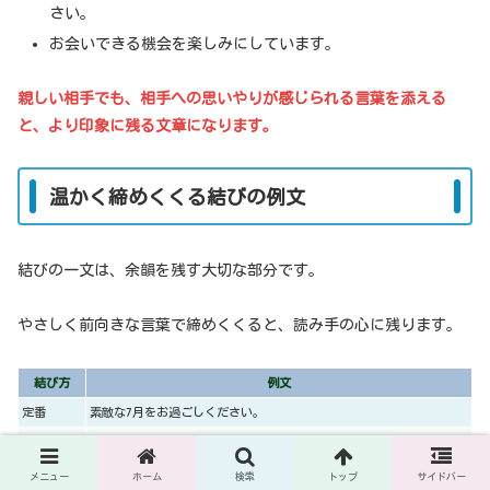
さい。
お会いできる機会を楽しみにしています。
親しい相手でも、相手への思いやりが感じられる言葉を添える
と、より印象に残る文章になります。
温かく締めくくる結びの例文
結びの一文は、余韻を残す大切な部分です。
やさしく前向きな言葉で締めくくると、読み手の心に残ります。
結び方
例文
定番
素敵な7月をお過ごしください。
再会
またお会いできる日を楽しみにしています。
感謝
これからもどうぞよろしくお願いします。
メニュー
ホーム
検索
トップ
サイドバー