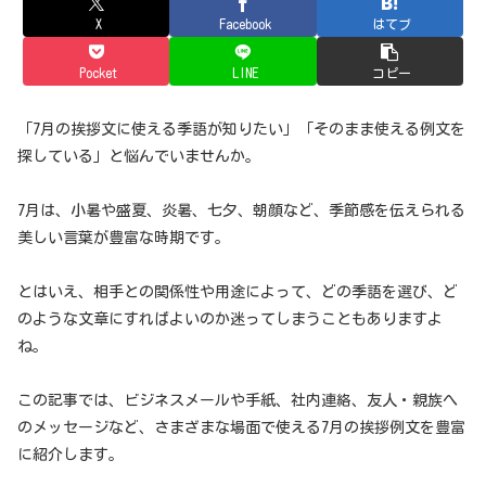
X
Facebook
はてブ
Pocket
LINE
コピー
「7月の挨拶文に使える季語が知りたい」「そのまま使える例文を
探している」と悩んでいませんか。
7月は、小暑や盛夏、炎暑、七夕、朝顔など、季節感を伝えられる
美しい言葉が豊富な時期です。
とはいえ、相手との関係性や用途によって、どの季語を選び、ど
のような文章にすればよいのか迷ってしまうこともありますよ
ね。
この記事では、ビジネスメールや手紙、社内連絡、友人・親族へ
のメッセージなど、さまざまな場面で使える7月の挨拶例文を豊富
に紹介します。