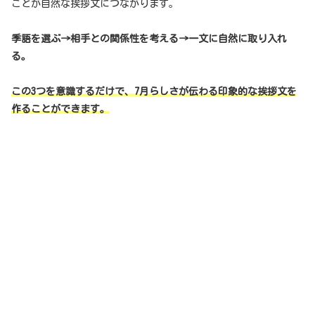
ことが自然な挨拶文につながります。
季語を選ぶ→相手との関係性を考える→一文に自然に取り入れ
る。
この3つを意識するだけで、7月らしさが伝わる印象的な挨拶文を
作ることができます。