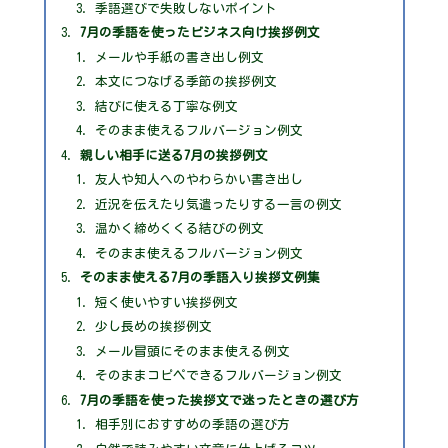
季語選びで失敗しないポイント
7月の季語を使ったビジネス向け挨拶例文
メールや手紙の書き出し例文
本文につなげる季節の挨拶例文
結びに使える丁寧な例文
そのまま使えるフルバージョン例文
親しい相手に送る7月の挨拶例文
友人や知人へのやわらかい書き出し
近況を伝えたり気遣ったりする一言の例文
温かく締めくくる結びの例文
そのまま使えるフルバージョン例文
そのまま使える7月の季語入り挨拶文例集
短く使いやすい挨拶例文
少し長めの挨拶例文
メール冒頭にそのまま使える例文
そのままコピペできるフルバージョン例文
7月の季語を使った挨拶文で迷ったときの選び方
相手別におすすめの季語の選び方