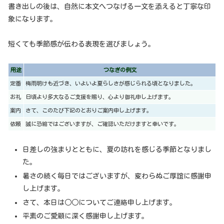
書き出しの後は、自然に本文へつなげる一文を添えると丁寧な印
象になります。
短くても季節感が伝わる表現を選びましょう。
用途
つなぎの例文
定番
梅雨明けも近づき、いよいよ夏らしさが感じられる頃となりました。
お礼
日頃より多大なるご支援を賜り、心より御礼申し上げます。
案内
さて、このたび下記のとおりご案内申し上げます。
依頼
誠に恐縮ではございますが、ご確認いただけますと幸いです。
日差しの強まりとともに、夏の訪れを感じる季節となりまし
た。
暑さの続く毎日ではございますが、変わらぬご厚誼に感謝申
し上げます。
さて、本日は○○についてご連絡申し上げます。
平素のご愛顧に深く感謝申し上げます。