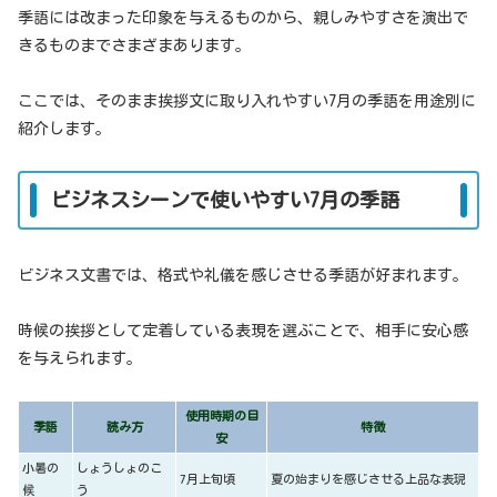
季語には改まった印象を与えるものから、親しみやすさを演出で
きるものまでさまざまあります。
ここでは、そのまま挨拶文に取り入れやすい7月の季語を用途別に
紹介します。
ビジネスシーンで使いやすい7月の季語
ビジネス文書では、格式や礼儀を感じさせる季語が好まれます。
時候の挨拶として定着している表現を選ぶことで、相手に安心感
を与えられます。
使用時期の目
季語
読み方
特徴
安
小暑の
しょうしょのこ
7月上旬頃
夏の始まりを感じさせる上品な表現
候
う