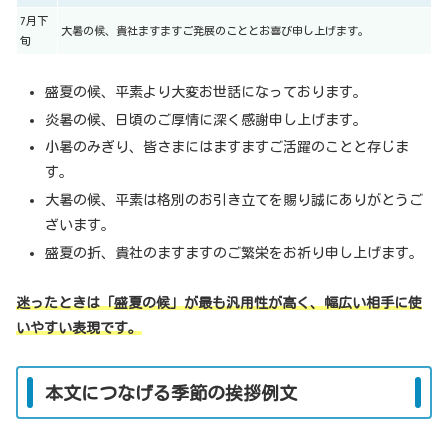
7月下
大暑の候、貴社ますますご発展のこととお喜び申し上げます。
旬
盛夏の候、平素より大変お世話になっております。
炎暑の候、日頃のご厚情に深く感謝申し上げます。
小暑のみぎり、皆さまにはますますご活躍のことと存じま
す。
大暑の候、平素は格別のお引き立てを賜り誠にありがとうご
ざいます。
盛夏の折、貴社のますますのご繁栄をお祈り申し上げます。
迷ったときは「盛夏の候」が最も汎用性が高く、幅広い相手に使
いやすい表現です。
本文につなげる季節の挨拶例文