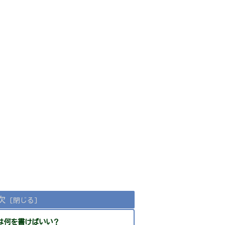
次
は何を書けばいい？