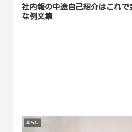
社内報の中途自己紹介はこれで
な例文集
暮らし