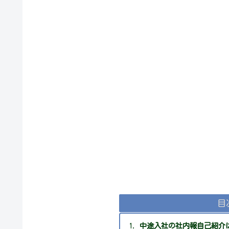
目
中途入社の社内報自己紹介