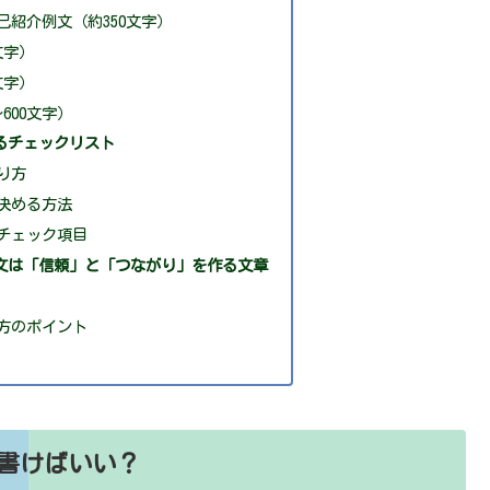
紹介例文（約350文字）
文字）
文字）
600文字）
るチェックリスト
り方
決める方法
チェック項目
文は「信頼」と「つながり」を作る文章
方のポイント
書けばいい？