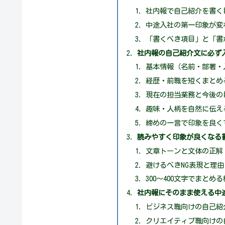
社内報で自己紹介を書く
中途入社の第一印象が変
「書くべき項目」と「書
社内報の自己紹介文に必ず
基本情報（名前・部署・
経歴・前職を短くまとめ
現在の担当業務と今後の
趣味・人柄を自然に伝え
締めの一言で印象を良く
読みやすく印象が良くなる
文章トーンと文体の正解
避けるべきNG表現と理由
300〜400文字でまとめ
社内報にそのまま使える中
ビジネス職向けの自己紹介
クリエイティブ職向けの