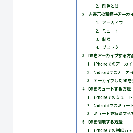
削除とは
非表示の種類→アーカ
アーカイブ
ミュート
制限
ブロック
DMをアーカイブする方
iPhoneでのアーカ
Androidでのアー
アーカイブしたDMを
DMをミュートする方法
iPhoneでのミュー
Androidでのミュー
ミュートを解除する
DMを制限する方法
iPhoneでの制限方法