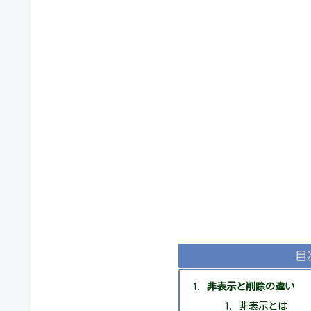
目
非表示と削除の違い
非表示とは