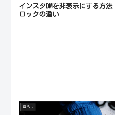
インスタDMを非表示にする方
ロックの違い
暮らし