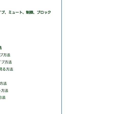
イブ、ミュート、制限、ブロック
法
イブ方法
カイブ方法
見る方法
ト方法
ト方法
方法