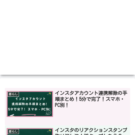
インスタアカウント連携解除の手
暮らし
順まとめ！5分で完了！スマホ・
PC別！
インスタのリアクションスタンプ
暮らし