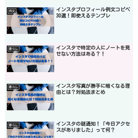
インスタプロフィール例文コピペ
例文
30選！即使えるテンプレ
インスタで特定の人にノートを見
暮らし
せない方法はある？！
インスタ写真が勝手に暗くなる理
暮らし
由とは？対処法まとめ
インスタの謎通知！「今日アクセ
暮らし
スがありました」って何？