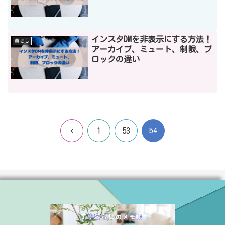
インスタDMを非表示にする方法！
暮らし
アーカイブ、ミュート、制限、ブ
ロックの違い
前
54
1
53
へ