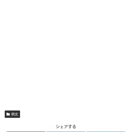
例文
シェアする