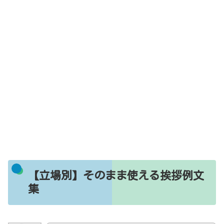
【立場別】そのまま使える挨拶例文
集