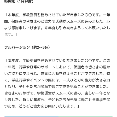
短縮版（1分程度）
「本年度、学級委員を務めさせていただきました〇〇です。一年
間、保護者の皆さまのご協力で活動がスムーズに進みました。心
より感謝申し上げます。来年度も引き続きよろしくお願いいたし
ます。」
フルバージョン（約2〜3分）
「本年度、学級委員を務めさせていただきました〇〇です。この
一年間、行事や日常のサポートにおいて、保護者の皆さまの温か
いご協力に支えられ、無事に活動を終えることができました。特
に、学級行事やイベントの際には、一人ひとりの協力が大きな力
となり、子どもたちが笑顔で過ごす姿を見ることができました。
皆さまのおかげで、学級運営がスムーズに進み、楽しい一年とな
りました。新しい年度も、子どもたちが元気に過ごせる環境を保
つため、どうぞご協力をお願いいたします。」