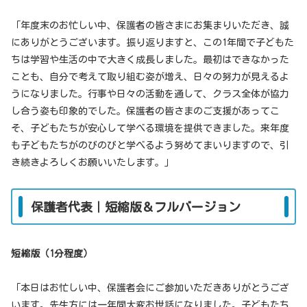
「年度末のお忙しい中、保護者の皆さまにお集まりいただき、誠
にありがとうございます。振り返りますと、この1年間で子どもた
ちは学習や生活の中で大きく成長しました。最初はできなかった
ことも、自分で考えて取り組む姿が増え、日々の努力が見えるよ
うになりました。行事や日々の活動を通して、クラス全体が協力
し合う姿も印象的でした。保護者の皆さまのご支援があってこ
そ、子どもたちが安心して学べる環境を提供できました。来年度
も子どもたちがのびのびと学べるよう努めてまいりますので、引
き続きよろしくお願いいたします。」
保護者代表｜短縮版＆フルバージョン
短縮版（1分程度）
「本日はお忙しい中、保護者会にご参加いただきありがとうござ
います。先生方には一年間大変お世話になりました。子どもたち