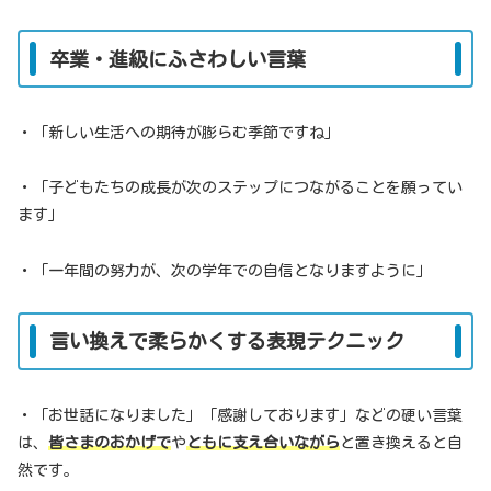
卒業・進級にふさわしい言葉
・「新しい生活への期待が膨らむ季節ですね」
・「子どもたちの成長が次のステップにつながることを願ってい
ます」
・「一年間の努力が、次の学年での自信となりますように」
言い換えで柔らかくする表現テクニック
・「お世話になりました」「感謝しております」などの硬い言葉
は、
皆さまのおかげで
や
ともに支え合いながら
と置き換えると自
然です。