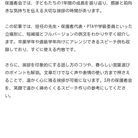
保護者会では、子どもたちの1年間の成長を振り返り、感謝と前向
きな気持ちを伝える大切な挨拶の時間があります。
この記事では、担任の先生・保護者代表・PTAや学級委員といった
立場別に、短縮版とフルバージョンの例文をわかりやすく紹介し
ます。卒業学年や進級学年向けにアレンジできるスピーチ例も収
録しており、すぐに使える内容です。
さらに、挨拶を印象的にする話し方のコツや、春らしい言葉選び
のポイントも解説。文章だけでなく声や表情の使い方まで押さえ
ることで、温かく心に残る挨拶が可能になります。3月の保護者会
を、笑顔で温かく締めくくるスピーチ作りの参考にしてくださ
い。