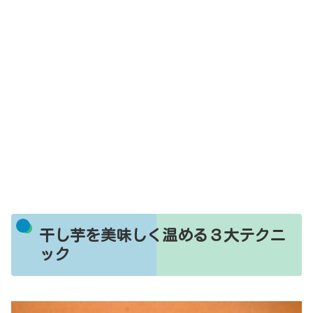
干し芋を美味しく温める３大テクニ
ック