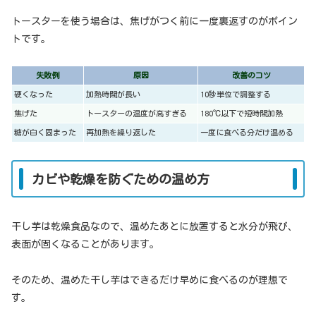
トースターを使う場合は、焦げがつく前に一度裏返すのがポイン
トです。
失敗例
原因
改善のコツ
硬くなった
加熱時間が長い
10秒単位で調整する
焦げた
トースターの温度が高すぎる
180℃以下で短時間加熱
糖が白く固まった
再加熱を繰り返した
一度に食べる分だけ温める
カビや乾燥を防ぐための温め方
干し芋は乾燥食品なので、温めたあとに放置すると水分が飛び、
表面が固くなることがあります。
そのため、温めた干し芋はできるだけ早めに食べるのが理想で
す。