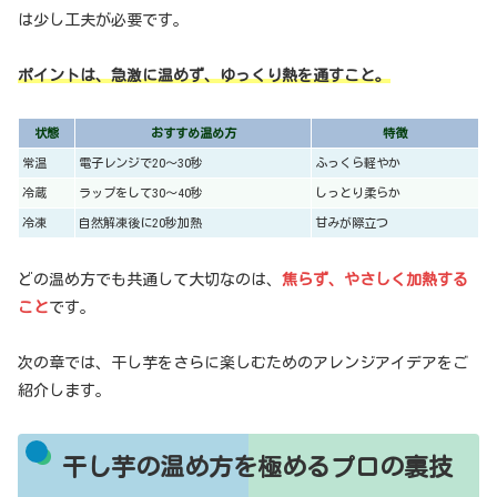
は少し工夫が必要です。
ポイントは、急激に温めず、ゆっくり熱を通すこと。
状態
おすすめ温め方
特徴
常温
電子レンジで20〜30秒
ふっくら軽やか
冷蔵
ラップをして30〜40秒
しっとり柔らか
冷凍
自然解凍後に20秒加熱
甘みが際立つ
どの温め方でも共通して大切なのは、
焦らず、やさしく加熱する
こと
です。
次の章では、干し芋をさらに楽しむためのアレンジアイデアをご
紹介します。
干し芋の温め方を極めるプロの裏技