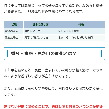
特に干し芋は乾燥によって水分が減っているため、温めると糖分
が濃縮され、より濃厚な甘みを感じやすくなります。
状態
甘みの感じ方
特徴
常温のまま
やさしい甘さ
ほくほくした食感
温めた場合
濃厚で香ばしい甘さ
ふっくら・ねっとりした食感
香り・食感・見た目の変化とは？
干し芋を温めると、表面に含まれていた糖分が軽く溶け、カラメ
ルのような香ばしい香りが立ち上がります。
また、表面はほんのりつやが出て、内側はしっとり柔らかく変化
します。
焦げない程度に温めることで、香ばしさと甘さのバランスが絶妙