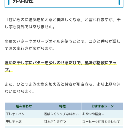
外な相性
「甘いものに塩気を加えると美味しくなる」と言われますが、干
し芋も例外ではありません。
少量のバターやオリーブオイルを使うことで、コクと香りが増し
て味の奥行きが広がります。
温めた干し芋にバターを少しのせるだけで、風味が格段にアッ
プ。
また、ひとつまみの塩を加えると甘さが引き立ち、より上品な味
わいになります。
組み合わせ
特徴
おすすめシーン
干し芋＋バター
香ばしくリッチな味わい
おやつや軽食に
干し芋＋塩
甘さが引き立つ
コーヒーや紅茶と合わせて