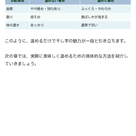
比較項目
温めない場合
温めた場合
食感
やや硬め・弾力あり
ふっくら・やわらか
香り
控えめ
香ばしさが強まる
味の濃さ
あっさり
濃厚で甘い
このように、温めるだけで干し芋の魅力が一段と引き立ちます。
次の章では、実際に美味しく温めるための具体的な方法を紹介し
ていきましょう。