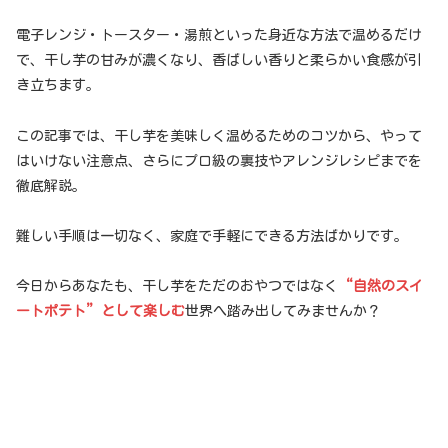
電子レンジ・トースター・湯煎といった身近な方法で温めるだけ
で、干し芋の甘みが濃くなり、香ばしい香りと柔らかい食感が引
き立ちます。
この記事では、干し芋を美味しく温めるためのコツから、やって
はいけない注意点、さらにプロ級の裏技やアレンジレシピまでを
徹底解説。
難しい手順は一切なく、家庭で手軽にできる方法ばかりです。
今日からあなたも、干し芋をただのおやつではなく
“自然のスイ
ートポテト”として楽しむ
世界へ踏み出してみませんか？