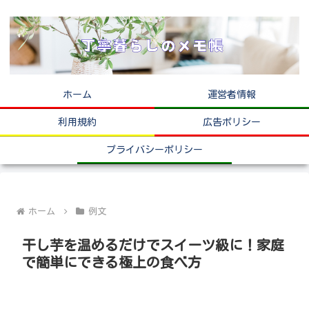
ホーム
運営者情報
利用規約
広告ポリシー
プライバシーポリシー
ホーム
例文
干し芋を温めるだけでスイーツ級に！家庭
で簡単にできる極上の食べ方