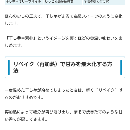
干し芋＋オリーブオイル
しっとり感が長持ち
洋風の盛り付けに
ほんの少しの工夫で、干し芋がまるで高級スイーツのように変化
します。
「干し芋＝素朴」
というイメージを覆すほどの奥深い味わいを楽
しめます。
リベイク（再加熱）で甘みを最大化する方
法
一度温めた干し芋が冷めてしまったときは、軽く“リベイク”す
るのがおすすめです。
再加熱によって糖分が再び溶け出し、まるで焼きたてのような甘
い香りが戻ってきます。