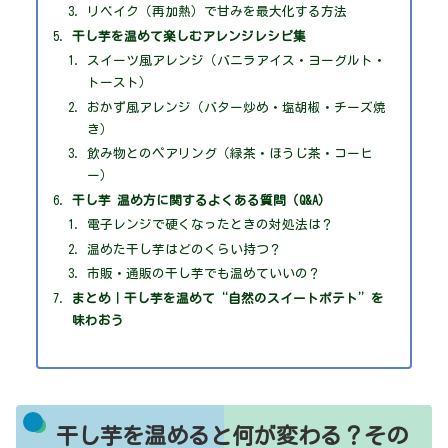
リベイク（再加熱）で甘みを最大化する方法
干し芋を温めて楽しむアレンジレシピ集
スイーツ風アレンジ（バニラアイス・ヨーグルト・
トースト）
おかず風アレンジ（バター炒め・塩胡椒・チーズ焼
き）
飲み物とのペアリング（緑茶・ほうじ茶・コーヒ
ー）
干し芋 温め方に関するよくある質問（Q&A）
電子レンジで硬くなったときの対処法は？
温めた干し芋はどのくらい持つ？
市販・通販の干し芋でも温めていいの？
まとめ｜干し芋を温めて“自然のスイートポテト”を
味わおう
干し芋を温めると何が変わる？その