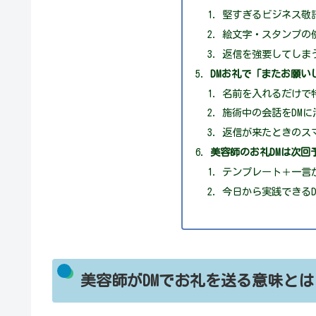
堅すぎるビジネス敬
絵文字・スタンプの
返信を強要してしま
DMお礼で「またお願い
名前を入れるだけで
施術中の会話をDMに
返信が来たときのス
美容師のお礼DMは次回
テンプレート＋一言
今日から実践できる
美容師がDMでお礼を送る意味とは