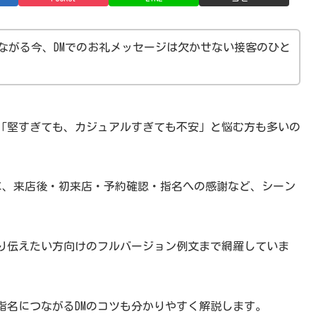
つながる今、DMでのお礼メッセージは欠かせない接客のひと
「堅すぎても、カジュアルすぎても不安」と悩む方も多いの
マに、来店後・初来店・予約確認・指名への感謝など、シーン
り伝えたい方向けのフルバージョン例文まで網羅していま
指名につながるDMのコツも分かりやすく解説します。