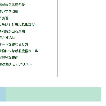
語が与える悪印象
使いすぎ問題
う表現
したい」と思われるコツ
特別感が出る理由
活かす方法
マートな終わらせ方
予約につながる接客ツール
が最強な理由
DM改善チェックリスト