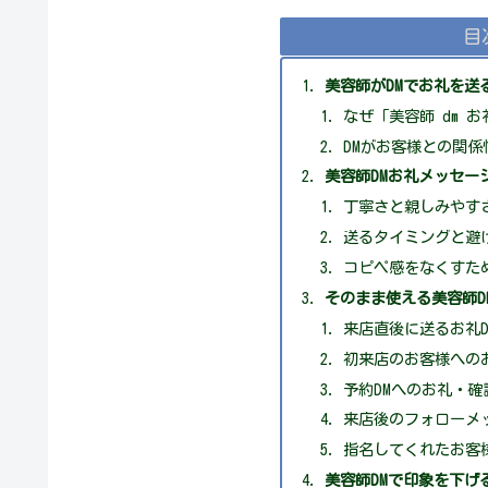
目
美容師がDMでお礼を送
なぜ「美容師 dm 
DMがお客様との関係
美容師DMお礼メッセー
丁寧さと親しみやす
送るタイミングと避
コピペ感をなくすた
そのまま使える美容師D
来店直後に送るお礼D
初来店のお客様へのお
予約DMへのお礼・
来店後のフォローメ
指名してくれたお客
美容師DMで印象を下げ