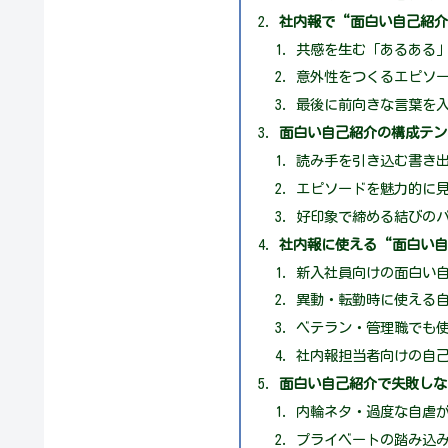
社内報で“面白い自己紹介
共感を生む「あるある
意外性をつくるエピソ
最後に前向きな言葉を
面白い自己紹介の構成テン
読み手を引き込む書き
エピソードを魅力的に
好印象で締める結びの
社内報に使える“面白い
新入社員向けの面白い
異動・転勤時に使える
ベテラン・管理職でも
社内報担当者向けの自
面白い自己紹介で失敗しな
内輪ネタ・過度な自虐が
プライベートの踏み込