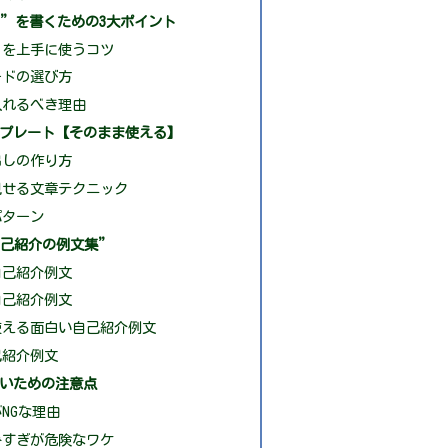
”を書くための3大ポイント
」を上手に使うコツ
ードの選び方
入れるべき理由
プレート【そのまま使える】
出しの作り方
見せる文章テクニック
パターン
自己紹介の例文集”
自己紹介例文
自己紹介例文
使える面白い自己紹介例文
己紹介例文
いための注意点
NGな理由
みすぎが危険なワケ