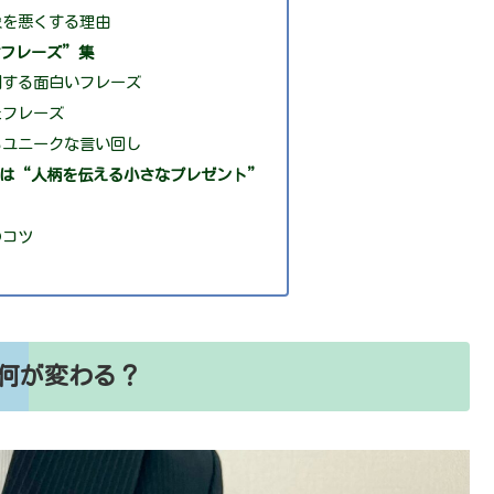
象を悪くする理由
言フレーズ”集
関する面白いフレーズ
たフレーズ
るユニークな言い回し
は“人柄を伝える小さなプレゼント”
のコツ
何が変わる？