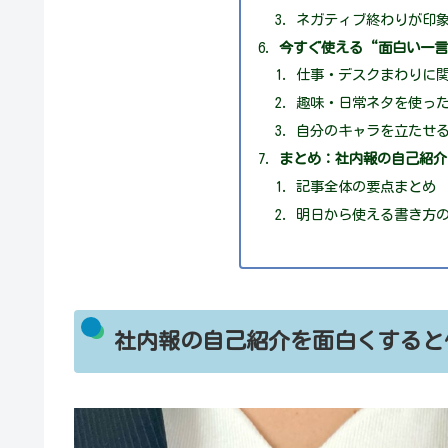
ネガティブ終わりが印
今すぐ使える“面白い一
仕事・デスクまわりに
趣味・日常ネタを使っ
自分のキャラを立たせ
まとめ：社内報の自己紹介
記事全体の要点まとめ
明日から使える書き方
社内報の自己紹介を面白くすると