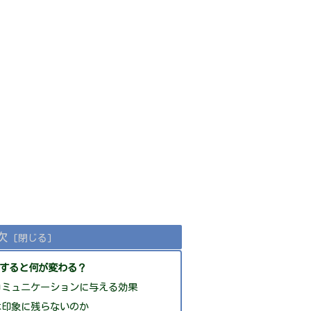
次
すると何が変わる？
コミュニケーションに与える効果
は印象に残らないのか