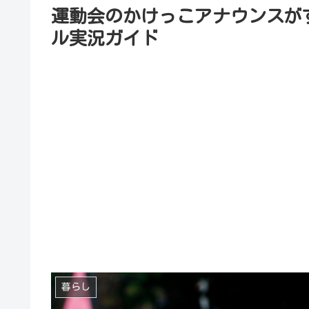
運動会のかけっこアナウンスが
ル実況ガイド
暮らし