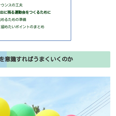
ナウンスの工夫
い出に残る運動会をつくるために
進めるための準備
に留めたいポイントのまとめ
を意識すればうまくいくのか