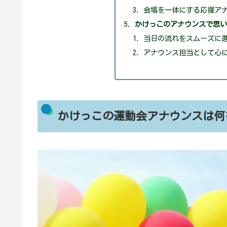
会場を一体にする応援ア
かけっこのアナウンスで思
当日の流れをスムーズに
アナウンス担当として心
かけっこの運動会アナウンスは何