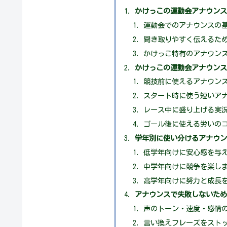
かけっこの運動会アナウン
運動会でのアナウンスの
聞き取りやすく伝えるた
かけっこ特有のアナウン
かけっこの運動会アナウン
競技前に使えるアナウン
スタート時に使う短いア
レース中に盛り上げる実
ゴール後に使える労いの
学年別に使い分けるアナウ
低学年向けに安心感を与
中学年向けに競争を楽し
高学年向けに努力と成長
アナウンスで失敗しないた
声のトーン・速度・感情
言い換えフレーズをスト