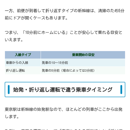
一方、前便が到着して折り返すタイプの新幹線は、清掃のため5分
前にドアが開くケースもあります。
つまり、「10分前にホームにいる」ことが安心して乗れる目安と
いえます。
入線タイプ
乗車開始の目安
車庫からの入線
発車の10〜15分前
折り返し運転
発車の5分前（場合によっては3分前）
始発・折り返し運転で違う乗車タイミング
東京駅は新幹線の始発駅なので、ほとんどの列車がここから出発
します。