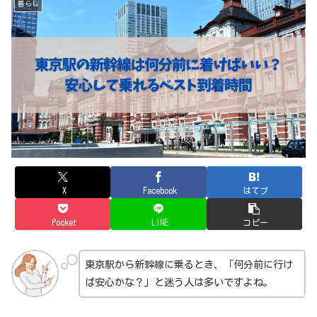
暮らし
X
Facebook
はてブ
Pocket
LINE
コピー
東京駅から新幹線に乗るとき、「何分前に行け
ば安心かな？」と迷う人は多いですよね。