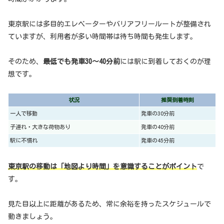
東京駅には多目的エレベーターやバリアフリールートが整備され
ていますが、利用者が多い時間帯は待ち時間も発生します。
そのため、
最低でも発車30〜40分前
には駅に到着しておくのが理
想です。
状況
推奨到着時刻
一人で移動
発車の30分前
子連れ・大きな荷物あり
発車の40分前
駅に不慣れ
発車の45分前
東京駅の移動は「地図より時間」を意識することがポイント
で
す。
見た目以上に距離があるため、常に余裕を持ったスケジュールで
動きましょう。