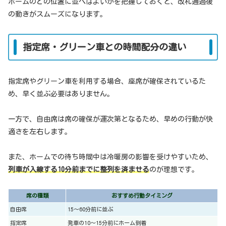
ホームのどの位置に並べばよいかを把握しておくと、改札通過後
の動きがスムーズになります。
指定席・グリーン車との時間配分の違い
指定席やグリーン車を利用する場合、座席が確保されているた
め、早く並ぶ必要はありません。
一方で、自由席は席の確保が運次第となるため、早めの行動が快
適さを左右します。
また、ホームでの待ち時間中は冷暖房の影響を受けやすいため、
列車が入線する10分前までに整列を済ませる
のが理想です。
席の種類
おすすめ行動タイミング
自由席
15〜60分前に並ぶ
指定席
発車の10〜15分前にホーム到着