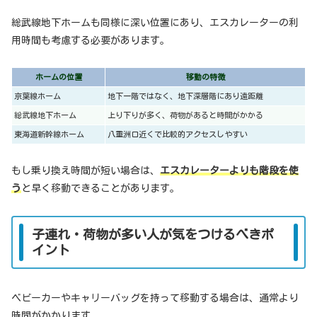
総武線地下ホームも同様に深い位置にあり、エスカレーターの利
用時間も考慮する必要があります。
ホームの位置
移動の特徴
京葉線ホーム
地下一階ではなく、地下深層階にあり遠距離
総武線地下ホーム
上り下りが多く、荷物があると時間がかかる
東海道新幹線ホーム
八重洲口近くで比較的アクセスしやすい
もし乗り換え時間が短い場合は、
エスカレーターよりも階段を使
う
と早く移動できることがあります。
子連れ・荷物が多い人が気をつけるべきポ
イント
ベビーカーやキャリーバッグを持って移動する場合は、通常より
時間がかかります。