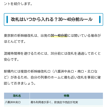
ントを紹介します。
改札はいつから入れる？30〜40分前ルール
東京駅の新幹線改札は、出発の
30〜40分前
には開いている場合が
ほとんどです。
混雑時間帯を避けるためには、30分前には改札を通過しておくと
安心です。
駅構内には複数の新幹線改札口（八重洲中央口・南口・北口な
ど）があるため、自分の列車のホームに最も近い改札を事前に確
認しておきましょう。
改札名
特徴
八重洲中央口
最も利用者が多く、飲食店や売店が充実