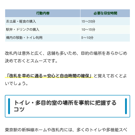
行動内容
必要な目安時間
お土産・軽食の購入
15〜20分
駅弁・ドリンクの購入
10〜15分
構内の移動・トイレ利用
5〜10分
改札内は意外と広く、店舗も多いため、目的の場所をあらかじめ
決めておくとスムーズです。
「改札を早めに通る＝安心と自由時間の確保」
と覚えておくとよ
いでしょう。
トイレ・多目的室の場所を事前に把握する
コツ
東京駅の新幹線ホームや改札内には、多くのトイレや多機能スペ