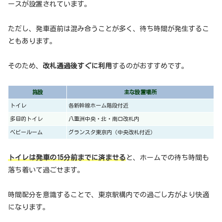
ースが設置されています。
ただし、発車直前は混み合うことが多く、待ち時間が発生するこ
ともあります。
そのため、
改札通過後すぐに利用
するのがおすすめです。
施設
主な設置場所
トイレ
各新幹線ホーム階段付近
多目的トイレ
八重洲中央・北・南口改札内
ベビールーム
グランスタ東京内（中央改札付近）
トイレは発車の15分前までに済ませる
と、ホームでの待ち時間も
落ち着いて過ごせます。
時間配分を意識することで、東京駅構内での過ごし方がより快適
になります。