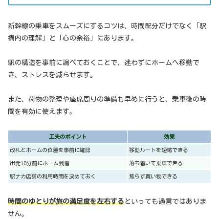
新幹線の乗車をスムーズにするコツは、時間配分だけでなく「駅
構内の理解」と「心の余裕」にあります。
駅の構造を事前に調べておくことで、迷わずにホームへ移動で
き、ストレスを減らせます。
また、荷物の整理や座席周りの準備も早めに行うと、乗車後の時
間を有効に使えます。
工夫のポイント
効果
改札とホームの位置を事前に確認
移動ルートを短縮できる
出発10分前にホーム到着
落ち着いて乗車できる
駅ナカ店舗の利用時間を決めておく
焦らず買い物できる
時間のゆとりが旅の満足度を左右する
といっても過言ではありま
せん。