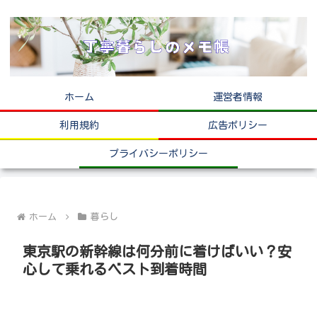
ホーム
運営者情報
利用規約
広告ポリシー
プライバシーポリシー
ホーム
暮らし
東京駅の新幹線は何分前に着けばいい？安
心して乗れるベスト到着時間