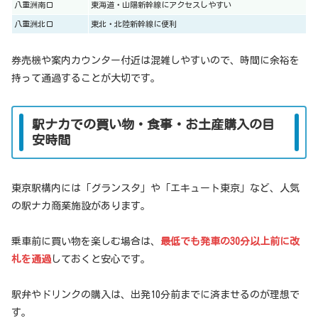
八重洲南口
東海道・山陽新幹線にアクセスしやすい
八重洲北口
東北・北陸新幹線に便利
券売機や案内カウンター付近は混雑しやすいので、時間に余裕を
持って通過することが大切です。
駅ナカでの買い物・食事・お土産購入の目
安時間
東京駅構内には「グランスタ」や「エキュート東京」など、人気
の駅ナカ商業施設があります。
乗車前に買い物を楽しむ場合は、
最低でも発車の30分以上前に改
札を通過
しておくと安心です。
駅弁やドリンクの購入は、出発10分前までに済ませるのが理想で
す。