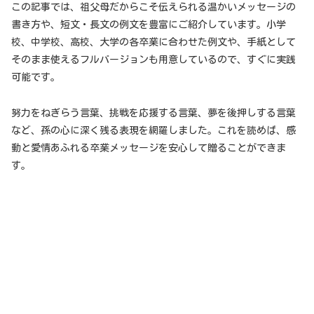
この記事では、祖父母だからこそ伝えられる温かいメッセージの
書き方や、短文・長文の例文を豊富にご紹介しています。小学
校、中学校、高校、大学の各卒業に合わせた例文や、手紙として
そのまま使えるフルバージョンも用意しているので、すぐに実践
可能です。
努力をねぎらう言葉、挑戦を応援する言葉、夢を後押しする言葉
など、孫の心に深く残る表現を網羅しました。これを読めば、感
動と愛情あふれる卒業メッセージを安心して贈ることができま
す。