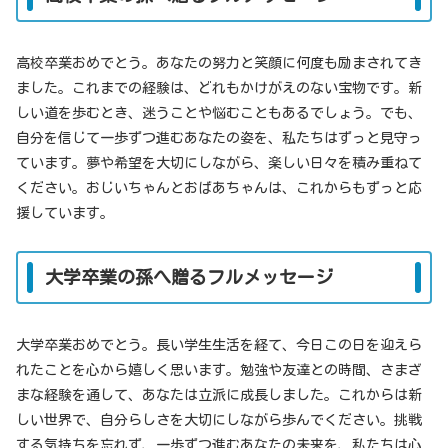
高校卒業おめでとう。あなたの努力と笑顔に何度も励まされてき
ました。これまでの経験は、どれもかけがえのない宝物です。新
しい道を歩むとき、迷うことや悩むこともあるでしょう。でも、
自分を信じて一歩ずつ進むあなたの姿を、私たちはずっと見守っ
ています。夢や希望を大切にしながら、楽しい日々を積み重ねて
ください。おじいちゃんとおばあちゃんは、これからもずっと応
援しています。
大学卒業の孫へ贈るフルメッセージ
大学卒業おめでとう。長い学生生活を経て、今日この日を迎えら
れたことを心から嬉しく思います。勉強や友達との時間、さまざ
まな経験を通して、あなたは立派に成長しました。これからは新
しい世界で、自分らしさを大切にしながら歩んでください。挑戦
する気持ちを忘れず、一歩ずつ進むあなたの未来を、私たちは心