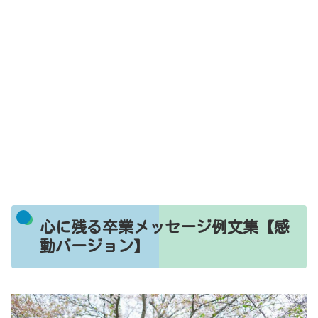
心に残る卒業メッセージ例文集【感
動バージョン】