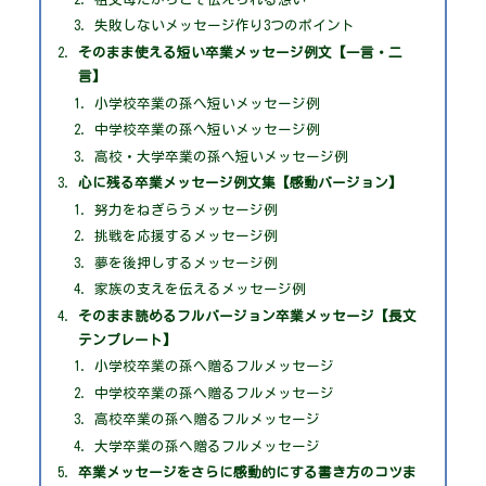
失敗しないメッセージ作り3つのポイント
そのまま使える短い卒業メッセージ例文【一言・二
言】
小学校卒業の孫へ短いメッセージ例
中学校卒業の孫へ短いメッセージ例
高校・大学卒業の孫へ短いメッセージ例
心に残る卒業メッセージ例文集【感動バージョン】
努力をねぎらうメッセージ例
挑戦を応援するメッセージ例
夢を後押しするメッセージ例
家族の支えを伝えるメッセージ例
そのまま読めるフルバージョン卒業メッセージ【長文
テンプレート】
小学校卒業の孫へ贈るフルメッセージ
中学校卒業の孫へ贈るフルメッセージ
高校卒業の孫へ贈るフルメッセージ
大学卒業の孫へ贈るフルメッセージ
卒業メッセージをさらに感動的にする書き方のコツま