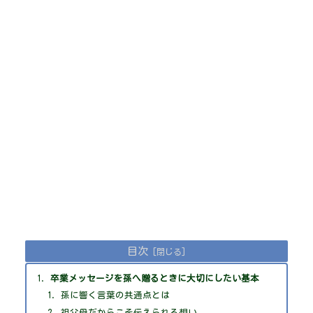
目次
卒業メッセージを孫へ贈るときに大切にしたい基本
孫に響く言葉の共通点とは
祖父母だからこそ伝えられる想い