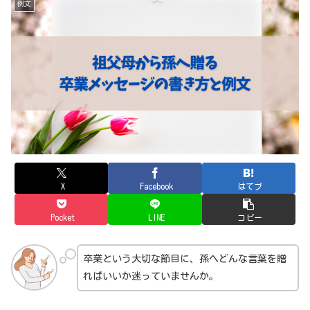
例文
X
Facebook
はてブ
Pocket
LINE
コピー
卒業という大切な節目に、孫へどんな言葉を贈
ればいいか迷っていませんか。