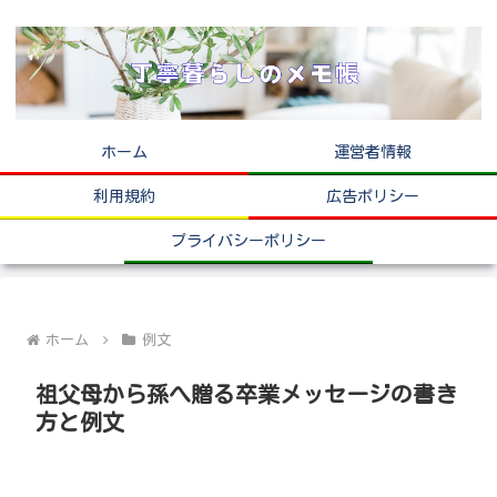
ホーム
運営者情報
利用規約
広告ポリシー
プライバシーポリシー
ホーム
例文
祖父母から孫へ贈る卒業メッセージの書き
方と例文