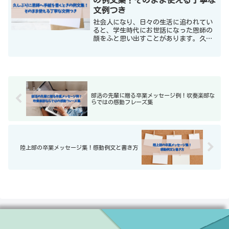
文例つき
社会人になり、日々の生活に追われてい
ると、学生時代にお世話になった恩師の
顔をふと思い出すことがあります。久し
ぶりに手紙を書いてみたいと思っても、
「どんな書き出しが良いのか」「今さら
失礼にならないだろうか」と悩んでしま
う方は少なくありません。...
部活の先輩に贈る卒業メッセージ例！吹奏楽部な
らではの感動フレーズ集
陸上部の卒業メッセージ集！感動例文と書き方