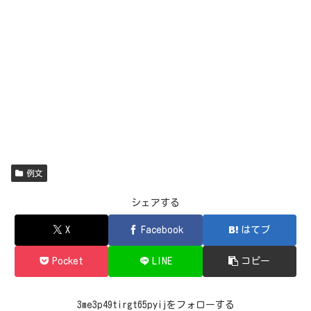
例文
シェアする
X
Facebook
はてブ
Pocket
LINE
コピー
3me3p49tirgt65pyijをフォローする