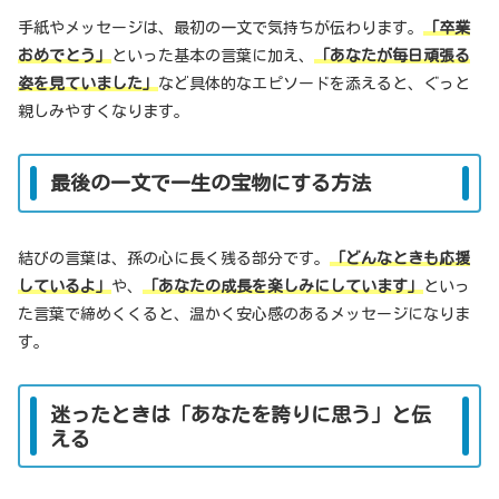
手紙やメッセージは、最初の一文で気持ちが伝わります。
「卒業
おめでとう」
といった基本の言葉に加え、
「あなたが毎日頑張る
姿を見ていました」
など具体的なエピソードを添えると、ぐっと
親しみやすくなります。
最後の一文で一生の宝物にする方法
結びの言葉は、孫の心に長く残る部分です。
「どんなときも応援
しているよ」
や、
「あなたの成長を楽しみにしています」
といっ
た言葉で締めくくると、温かく安心感のあるメッセージになりま
す。
迷ったときは「あなたを誇りに思う」と伝
える