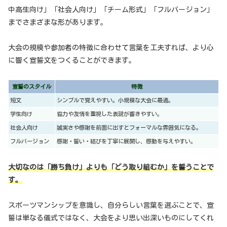
中高生向け」「社会人向け」「チーム形式」「フルバージョン」
までさまざまな形があります。
大会の規模や参加者の特徴に合わせて言葉を工夫すれば、より心
に響く宣誓文をつくることができます。
宣誓のスタイル
特徴
短文
シンプルで覚えやすい。小規模な大会に最適。
学生向け
協力や友情を重視した表現が響きやすい。
社会人向け
誠実さや感謝を前面に出すとフォーマルな雰囲気になる。
フルバージョン
感謝・誓い・結びを丁寧に展開し、感動を与えやすい。
大切なのは「勝ち負け」よりも「どう取り組むか」を誓うことで
す。
スポーツマンシップを意識し、自分らしい言葉を選ぶことで、宣
誓は単なる儀式ではなく、大会をより思い出深いものにしてくれ