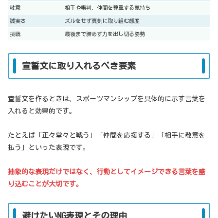
敬意
相手や審判、仲間を尊重する気持ち
誠実さ
ズルをせず真剣に取り組む態度
挑戦
最後まで諦めず力を出し切る姿勢
宣誓文に取り入れるべき要素
宣誓文を作るときは、スポーツマンシップを具体的に示す言葉を
入れると効果的です。
たとえば「正々堂々と戦う」「仲間を応援する」「相手に敬意を
払う」といった表現です。
抽象的な表現だけではなく、行動としてイメージできる言葉を盛
り込むことが大切です。
避けたいNG表現とその理由