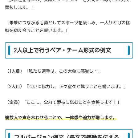
競技します。」
「未来につながる活動としてスポーツを楽しみ、一人ひとりの挑
戦を称え合うことを誓います。」
2人以上で行うペア・チーム形式の例文
（1人目）「私たち選手は、この大会に感謝し…」
（2人目）「互いに協力し、正々堂々と戦うことを誓います。」
（全員）「ここに、全力で競技に臨むことを宣誓します！」
複数人で声を合わせることで、一体感や迫力が増します。
フルバージョン例文（長文で感動を伝える