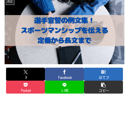
例文
X
Facebook
はてブ
Pocket
LINE
コピー