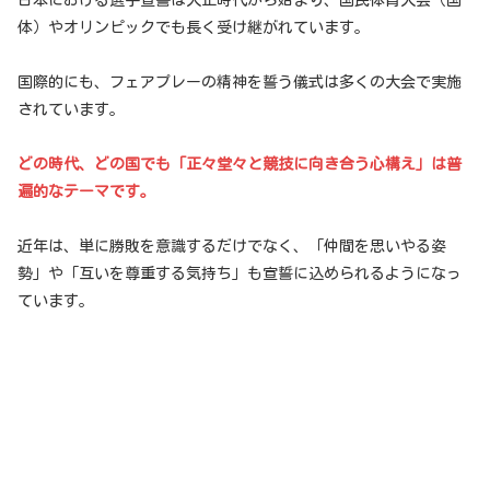
体）やオリンピックでも長く受け継がれています。
国際的にも、フェアプレーの精神を誓う儀式は多くの大会で実施
されています。
どの時代、どの国でも「正々堂々と競技に向き合う心構え」は普
遍的なテーマです。
近年は、単に勝敗を意識するだけでなく、「仲間を思いやる姿
勢」や「互いを尊重する気持ち」も宣誓に込められるようになっ
ています。