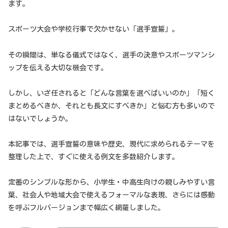
ます。
スポーツ大会や学校行事で欠かせない「選手宣誓」。
その瞬間は、単なる儀式ではなく、選手の決意やスポーツマンシ
ップを伝える大切な機会です。
しかし、いざ任されると「どんな言葉を選べばいいのか」「短く
まとめるべきか、それとも長文にすべきか」と悩む方も多いので
はないでしょうか。
本記事では、選手宣誓の意味や歴史、現代に求められるテーマを
整理した上で、すぐに使える例文を多数紹介します。
定番のシンプルな形から、小学生・中高生向けの親しみやすい言
葉、社会人や地域大会で使えるフォーマルな表現、さらには感動
を呼ぶフルバージョンまで幅広く網羅しました。