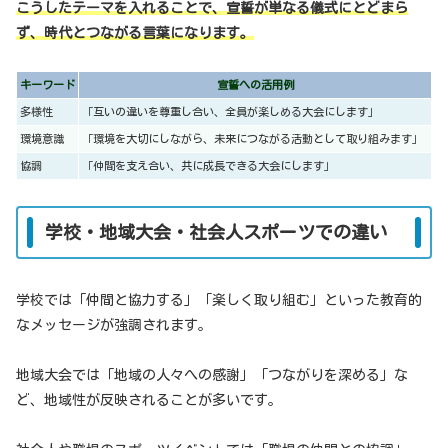
こうしたテーマを入れることで、宣誓が単なる儀式にとどまら
ず、時代とつながる言葉になります。
キーワード
宣誓への活用例
多様性
「互いの違いを尊重し合い、全員が楽しめる大会にします」
環境意識
「環境を大切にしながら、未来につながる活動として取り組みます」
協調
「仲間を支え合い、共に成長できる大会にします」
学校・地域大会・社会人スポーツでの違い
学校では「仲間と協力する」「楽しく取り組む」といった教育的
なメッセージが強調されます。
地域大会では「地域の人々への感謝」「つながりを深める」な
ど、地域性が反映されることが多いです。