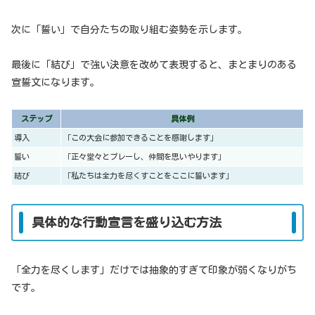
次に「誓い」で自分たちの取り組む姿勢を示します。
最後に「結び」で強い決意を改めて表現すると、まとまりのある
宣誓文になります。
ステップ
具体例
導入
「この大会に参加できることを感謝します」
誓い
「正々堂々とプレーし、仲間を思いやります」
結び
「私たちは全力を尽くすことをここに誓います」
具体的な行動宣言を盛り込む方法
「全力を尽くします」だけでは抽象的すぎて印象が弱くなりがち
です。