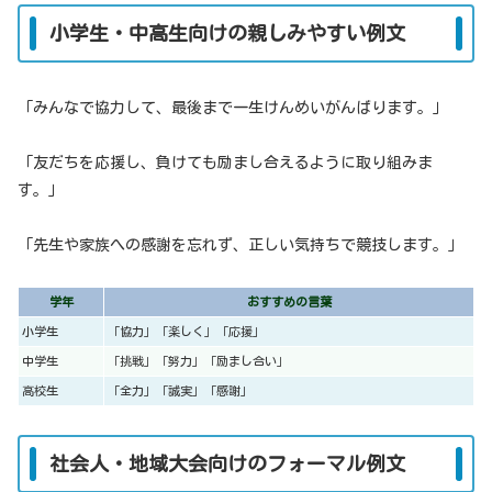
小学生・中高生向けの親しみやすい例文
「みんなで協力して、最後まで一生けんめいがんばります。」
「友だちを応援し、負けても励まし合えるように取り組みま
す。」
「先生や家族への感謝を忘れず、正しい気持ちで競技します。」
学年
おすすめの言葉
小学生
「協力」「楽しく」「応援」
中学生
「挑戦」「努力」「励まし合い」
高校生
「全力」「誠実」「感謝」
社会人・地域大会向けのフォーマル例文