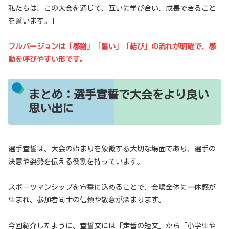
私たちは、この大会を通じて、互いに学び合い、成長できること
を誓います。」
フルバージョンは「感謝」「誓い」「結び」の流れが明確で、感
動を呼びやすい形です。
まとめ：選手宣誓で大会をより良い
思い出に
選手宣誓は、大会の始まりを象徴する大切な場面であり、選手の
決意や姿勢を伝える役割を持っています。
スポーツマンシップを宣誓に込めることで、会場全体に一体感が
生まれ、参加者同士の信頼や敬意が深まります。
今回紹介したように、宣誓文には「定番の短文」から「小学生や