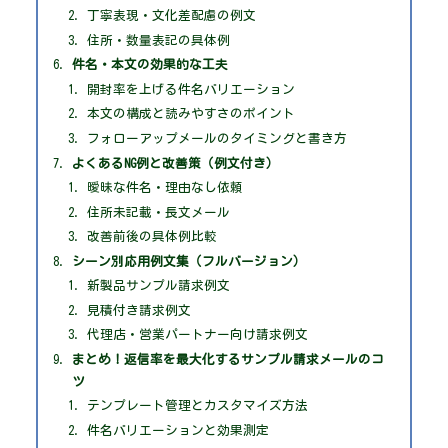
丁寧表現・文化差配慮の例文
住所・数量表記の具体例
件名・本文の効果的な工夫
開封率を上げる件名バリエーション
本文の構成と読みやすさのポイント
フォローアップメールのタイミングと書き方
よくあるNG例と改善策（例文付き）
曖昧な件名・理由なし依頼
住所未記載・長文メール
改善前後の具体例比較
シーン別応用例文集（フルバージョン）
新製品サンプル請求例文
見積付き請求例文
代理店・営業パートナー向け請求例文
まとめ！返信率を最大化するサンプル請求メールのコ
ツ
テンプレート管理とカスタマイズ方法
件名バリエーションと効果測定