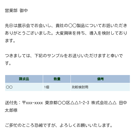
営業部 御中
先日は展示会でお会いし、貴社の○○製品についてお話いただき
ありがとうございました。大変興味を持ち、導入を検討しており
ます。
つきましては、下記のサンプルをお送りいただけますと幸いで
す。
請求品
数量
備考
○○
1個
比較検討用
送付先：〒xxx-xxxx 東京都〇〇区△△1-2-3 株式会社△△ 田中
太郎様
ご多忙のところ恐縮ですが、よろしくお願いいたします。