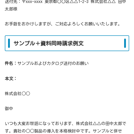
送付先：〒xxx-xxxx 東京都〇〇区△△1-2-3 株式会社△△ 田中
太郎様
お手数をおかけしますが、ご対応よろしくお願いいたします。
サンプル＋資料同時請求例文
件名：
サンプルおよびカタログ送付のお願い
本文：
株式会社○○
御中
いつも大変お世話になっております、株式会社△△の田中太郎で
す。貴社の○○製品の導入を本格検討中です。サンプルと併せ