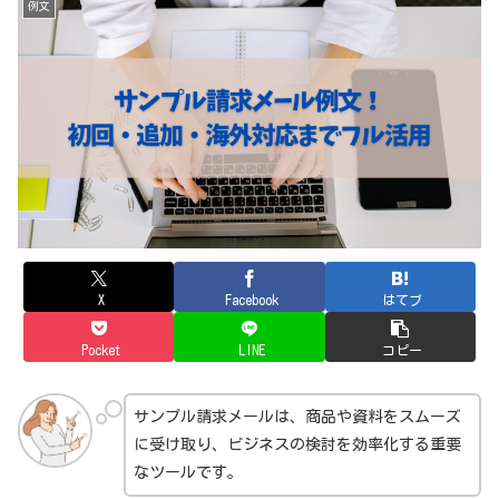
例文
X
Facebook
はてブ
Pocket
LINE
コピー
サンプル請求メールは、商品や資料をスムーズ
に受け取り、ビジネスの検討を効率化する重要
なツールです。