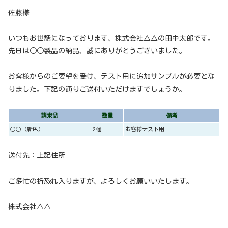
佐藤様
いつもお世話になっております、株式会社△△の田中太郎です。
先日は○○製品の納品、誠にありがとうございました。
お客様からのご要望を受け、テスト用に追加サンプルが必要とな
りました。下記の通りご送付いただけますでしょうか。
請求品
数量
備考
○○（新色）
2個
お客様テスト用
送付先：上記住所
ご多忙の折恐れ入りますが、よろしくお願いいたします。
株式会社△△