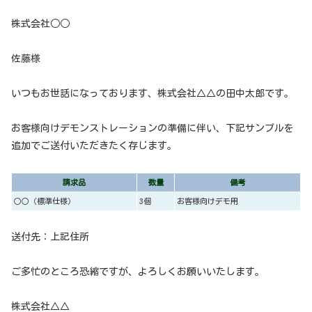
株式会社○○
佐藤様
いつもお世話になっております、株式会社△△の田中太郎です。
お客様向けデモンストレーションの準備に伴い、下記サンプルを
追加でご送付いただきたく存じます。
請求品
数量
備考
○○（標準仕様）
3個
お客様向けデモ用
送付先：上記住所
ご多忙のところ恐縮ですが、よろしくお願いいたします。
株式会社△△