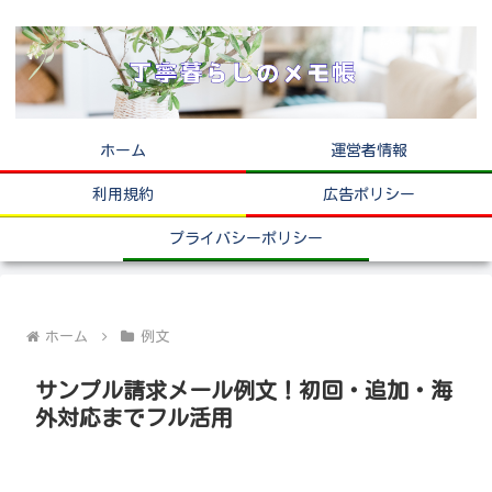
ホーム
運営者情報
利用規約
広告ポリシー
プライバシーポリシー
ホーム
例文
サンプル請求メール例文！初回・追加・海
外対応までフル活用