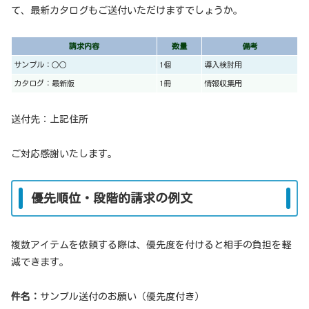
て、最新カタログもご送付いただけますでしょうか。
請求内容
数量
備考
サンプル：○○
1個
導入検討用
カタログ：最新版
1冊
情報収集用
送付先：上記住所
ご対応感謝いたします。
優先順位・段階的請求の例文
複数アイテムを依頼する際は、優先度を付けると相手の負担を軽
減できます。
件名：
サンプル送付のお願い（優先度付き）