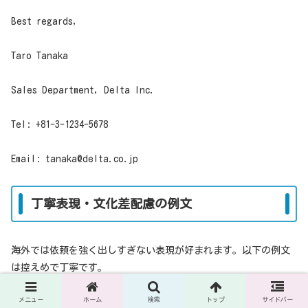
Best regards,
Taro Tanaka
Sales Department, Delta Inc.
Tel: +81-3-1234-5678
Email: tanaka@delta.co.jp
丁寧表現・文化差配慮の例文
海外では依頼を強く出しすぎない表現が好まれます。以下の例文
は控えめで丁寧です。
メニュー
ホーム
検索
トップ
サイドバー
Subject:
Request for Samples of Your Products