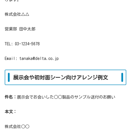
株式会社△△
営業部 田中太郎
TEL: 03-1234-5678
Email: tanaka@delta.co.jp
展示会や初対面シーン向けアレンジ例文
件名：
展示会でお会いした○○製品のサンプル送付のお願い
本文：
株式会社○○