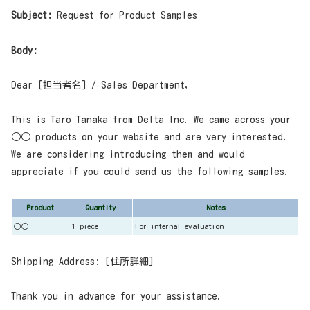
Subject:
Request for Product Samples
Body:
Dear [担当者名] / Sales Department,
This is Taro Tanaka from Delta Inc. We came across your
○○ products on your website and are very interested.
We are considering introducing them and would
appreciate if you could send us the following samples.
Product
Quantity
Notes
○○
1 piece
For internal evaluation
Shipping Address: [住所詳細]
Thank you in advance for your assistance.