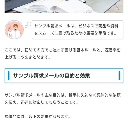
サンプル請求メールは、ビジネスで商品や資料
をスムーズに受け取るための重要な手段です。
ここでは、初めての方でも迷わず書ける基本ルールと、返信率を
上げるコツをまとめます。
サンプル請求メールの目的と効果
サンプル請求メールの主な目的は、相手に失礼なく具体的な依頼
を伝え、迅速に対応してもらうことです。
具体的には、以下の効果があります。