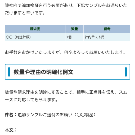
弊社内で追加検証を行う必要があり、下記サンプルをお送りいた
だけますと幸いです。
請求品
数量
備考
○○（特注仕様）
1個
社内テスト用
お手数をおかけいたしますが、何卒よろしくお願いいたします。
数量や理由の明確化例文
数量や請求理由を明確にすることで、相手に正当性を伝え、スム
ーズに対応してもらえます。
件名：
追加サンプルご送付のお願い（○○製品）
本文：