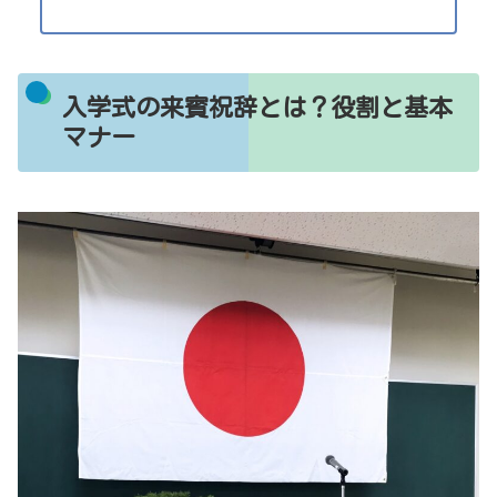
入学式の来賓祝辞とは？役割と基本
マナー