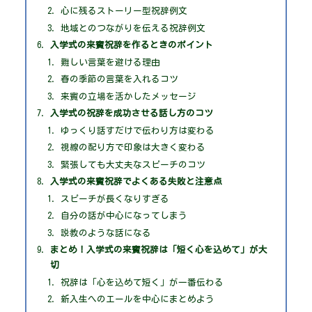
心に残るストーリー型祝辞例文
地域とのつながりを伝える祝辞例文
入学式の来賓祝辞を作るときのポイント
難しい言葉を避ける理由
春の季節の言葉を入れるコツ
来賓の立場を活かしたメッセージ
入学式の祝辞を成功させる話し方のコツ
ゆっくり話すだけで伝わり方は変わる
視線の配り方で印象は大きく変わる
緊張しても大丈夫なスピーチのコツ
入学式の来賓祝辞でよくある失敗と注意点
スピーチが長くなりすぎる
自分の話が中心になってしまう
説教のような話になる
まとめ！入学式の来賓祝辞は「短く心を込めて」が大
切
祝辞は「心を込めて短く」が一番伝わる
新入生へのエールを中心にまとめよう