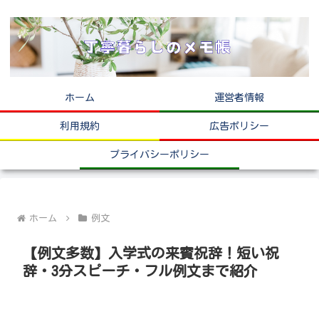
ホーム
運営者情報
利用規約
広告ポリシー
プライバシーポリシー
ホーム
例文
【例文多数】入学式の来賓祝辞！短い祝
辞・3分スピーチ・フル例文まで紹介