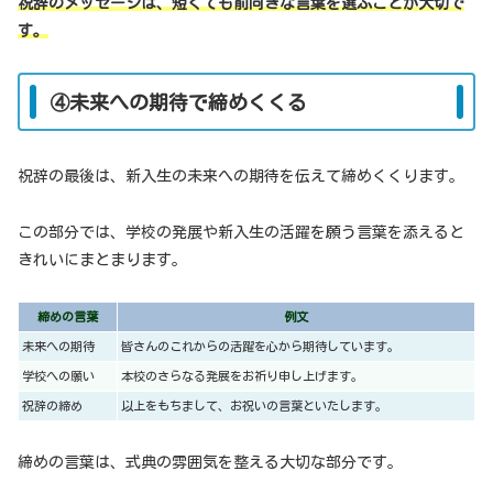
祝辞のメッセージは、短くても前向きな言葉を選ぶことが大切で
す。
④未来への期待で締めくくる
祝辞の最後は、新入生の未来への期待を伝えて締めくくります。
この部分では、学校の発展や新入生の活躍を願う言葉を添えると
きれいにまとまります。
締めの言葉
例文
未来への期待
皆さんのこれからの活躍を心から期待しています。
学校への願い
本校のさらなる発展をお祈り申し上げます。
祝辞の締め
以上をもちまして、お祝いの言葉といたします。
締めの言葉は、式典の雰囲気を整える大切な部分です。