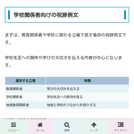
学校関係者向けの祝辞例文
まずは、教育関係者や学校に関わる立場で話す場合の祝辞例文で
す。
学校生活への期待や学びの大切さを伝える内容が中心になりま
す。
想定する立場
特徴
教育関係者
学びの大切さを伝える
学校関係者
学校生活への期待を語る
地域教育関係者
地域と学校のつながりを紹介する
以下は祝辞の例文です。
メニュー
ホーム
検索
トップ
サイドバー