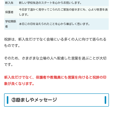
新入生
新しい学校生活のスタートを心からお祝いします。
今日まで温かく見守ってこられたご家族の皆さまにも、心より敬意を表
保護者
します。
学校関係
本日この日を迎えられたことを心から喜ばしく思います。
者
祝辞は、新入生だけでなく会場にいる多くの人に向けて語られる
ものです。
そのため、さまざまな立場の人へ配慮した言葉を選ぶことが大切
です。
新入生だけでなく、保護者や教職員にも言葉を向けると祝辞の印
象が良くなります。
③励ましやメッセージ