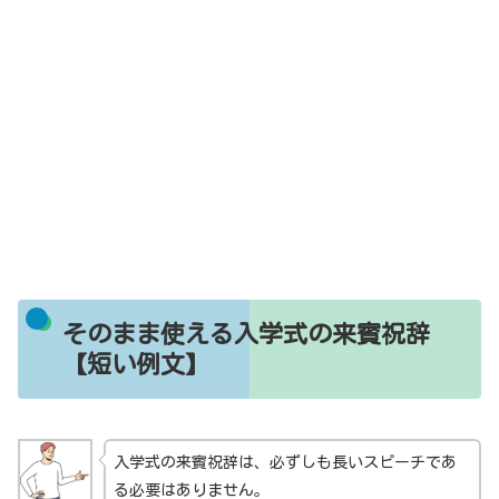
そのまま使える入学式の来賓祝辞
【短い例文】
入学式の来賓祝辞は、必ずしも長いスピーチであ
る必要はありません。