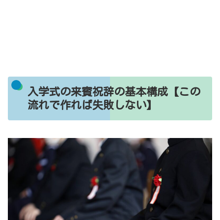
入学式の来賓祝辞の基本構成【この
流れで作れば失敗しない】