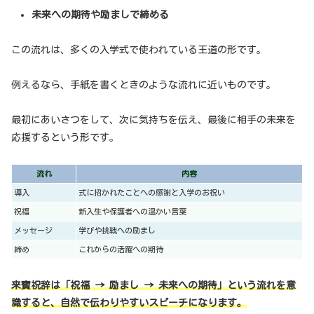
未来への期待や励ましで締める
この流れは、多くの入学式で使われている王道の形です。
例えるなら、手紙を書くときのような流れに近いものです。
最初にあいさつをして、次に気持ちを伝え、最後に相手の未来を
応援するという形です。
流れ
内容
導入
式に招かれたことへの感謝と入学のお祝い
祝福
新入生や保護者への温かい言葉
メッセージ
学びや挑戦への励まし
締め
これからの活躍への期待
来賓祝辞は「祝福 → 励まし → 未来への期待」という流れを意
識すると、自然で伝わりやすいスピーチになります。