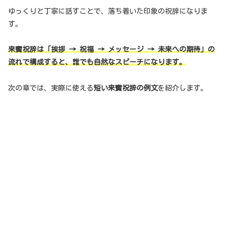
ゆっくりと丁寧に話すことで、落ち着いた印象の祝辞になりま
す。
来賓祝辞は「挨拶 → 祝福 → メッセージ → 未来への期待」の
流れで構成すると、誰でも自然なスピーチになります。
次の章では、実際に使える
短い来賓祝辞の例文
を紹介します。