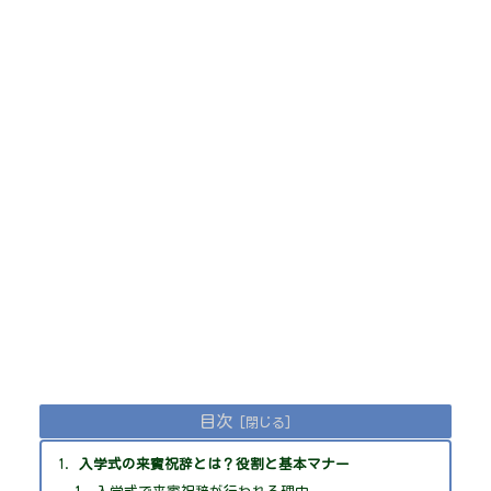
目次
入学式の来賓祝辞とは？役割と基本マナー