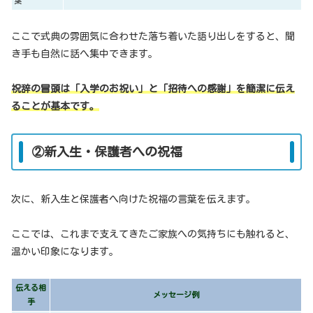
葉
ここで式典の雰囲気に合わせた落ち着いた語り出しをすると、聞
き手も自然に話へ集中できます。
祝辞の冒頭は「入学のお祝い」と「招待への感謝」を簡潔に伝え
ることが基本です。
②新入生・保護者への祝福
次に、新入生と保護者へ向けた祝福の言葉を伝えます。
ここでは、これまで支えてきたご家族への気持ちにも触れると、
温かい印象になります。
伝える相
メッセージ例
手