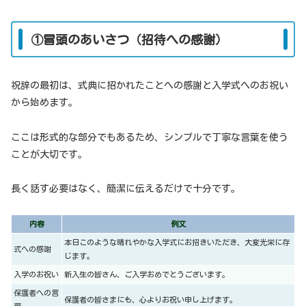
①冒頭のあいさつ（招待への感謝）
祝辞の最初は、式典に招かれたことへの感謝と入学式へのお祝い
から始めます。
ここは形式的な部分でもあるため、シンプルで丁寧な言葉を使う
ことが大切です。
長く話す必要はなく、簡潔に伝えるだけで十分です。
内容
例文
本日このような晴れやかな入学式にお招きいただき、大変光栄に存
式への感謝
じます。
入学のお祝い
新入生の皆さん、ご入学おめでとうございます。
保護者への言
保護者の皆さまにも、心よりお祝い申し上げます。