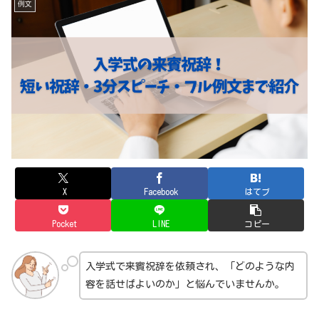
例文
X
Facebook
はてブ
Pocket
LINE
コピー
入学式で来賓祝辞を依頼され、「どのような内
容を話せばよいのか」と悩んでいませんか。