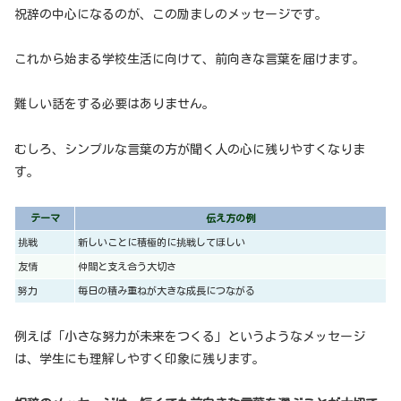
祝辞の中心になるのが、この励ましのメッセージです。
これから始まる学校生活に向けて、前向きな言葉を届けます。
難しい話をする必要はありません。
むしろ、シンプルな言葉の方が聞く人の心に残りやすくなりま
す。
テーマ
伝え方の例
挑戦
新しいことに積極的に挑戦してほしい
友情
仲間と支え合う大切さ
努力
毎日の積み重ねが大きな成長につながる
例えば「小さな努力が未来をつくる」というようなメッセージ
は、学生にも理解しやすく印象に残ります。