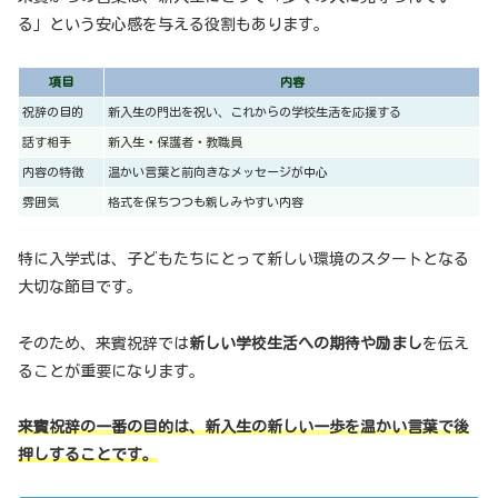
る」という安心感を与える役割もあります。
項目
内容
祝辞の目的
新入生の門出を祝い、これからの学校生活を応援する
話す相手
新入生・保護者・教職員
内容の特徴
温かい言葉と前向きなメッセージが中心
雰囲気
格式を保ちつつも親しみやすい内容
特に入学式は、子どもたちにとって新しい環境のスタートとなる
大切な節目です。
そのため、来賓祝辞では
新しい学校生活への期待や励まし
を伝え
ることが重要になります。
来賓祝辞の一番の目的は、新入生の新しい一歩を温かい言葉で後
押しすることです。