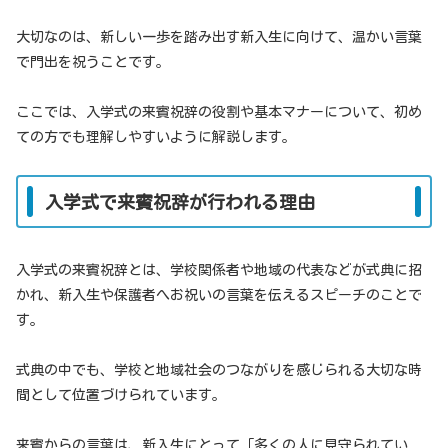
大切なのは、新しい一歩を踏み出す新入生に向けて、温かい言葉
で門出を祝うことです。
ここでは、入学式の来賓祝辞の役割や基本マナーについて、初め
ての方でも理解しやすいように解説します。
入学式で来賓祝辞が行われる理由
入学式の来賓祝辞とは、学校関係者や地域の代表などが式典に招
かれ、新入生や保護者へお祝いの言葉を伝えるスピーチのことで
す。
式典の中でも、学校と地域社会のつながりを感じられる大切な時
間として位置づけられています。
来賓からの言葉は、新入生にとって「多くの人に見守られてい