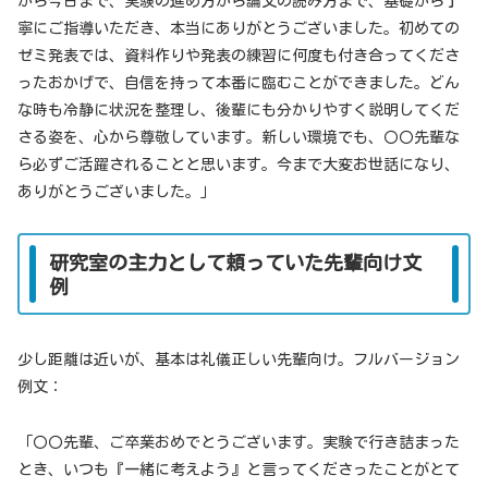
から今日まで、実験の進め方から論文の読み方まで、基礎から丁
寧にご指導いただき、本当にありがとうございました。初めての
ゼミ発表では、資料作りや発表の練習に何度も付き合ってくださ
ったおかげで、自信を持って本番に臨むことができました。どん
な時も冷静に状況を整理し、後輩にも分かりやすく説明してくだ
さる姿を、心から尊敬しています。新しい環境でも、〇〇先輩な
ら必ずご活躍されることと思います。今まで大変お世話になり、
ありがとうございました。」
研究室の主力として頼っていた先輩向け文
例
少し距離は近いが、基本は礼儀正しい先輩向け。フルバージョン
例文：
「〇〇先輩、ご卒業おめでとうございます。実験で行き詰まった
とき、いつも『一緒に考えよう』と言ってくださったことがとて