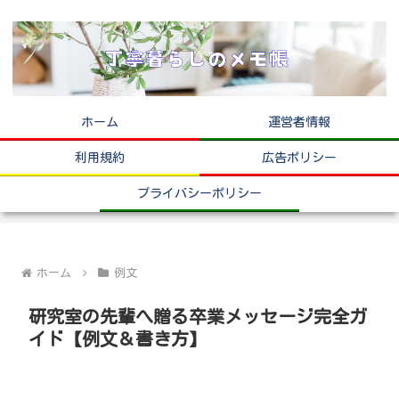
ホーム
運営者情報
利用規約
広告ポリシー
プライバシーポリシー
ホーム
例文
研究室の先輩へ贈る卒業メッセージ完全ガ
イド【例文＆書き方】