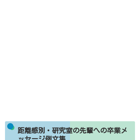
距離感別・研究室の先輩への卒業メ
ッセージ例文集