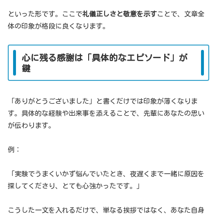
といった形です。ここで
礼儀正しさと敬意を示す
ことで、文章全
体の印象が格段に良くなります。
心に残る感謝は「具体的なエピソード」が
鍵
「ありがとうございました」と書くだけでは印象が薄くなりま
す。具体的な経験や出来事を添えることで、先輩にあなたの思い
が伝わります。
例：
「実験でうまくいかず悩んでいたとき、夜遅くまで一緒に原因を
探してくださり、とても心強かったです。」
こうした一文を入れるだけで、単なる挨拶ではなく、あなた自身