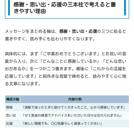
感謝・思い出・応援の三本柱で考えると書
きやすい理由
メッセージをまとめる軸は、
感謝・思い出・応援
の三つに絞ると
書きやすく、読み手にも伝わりやすくなります。
具体的には、まず「ご卒業おめでとうございます」とお祝いの言
葉から入り、次に「どんなことに感謝しているか」「どんな思い
出があるか」を一つか二つ書きます。最後に「これからの活躍を
応援しています」と前向きな言葉で締めると、読みやすく心に残
る文章になります。
構成の軸
内容の例
感謝
「実験で迷ったときに助けてくださったこと、心から感謝しています」
思い出
「ゼミ発表の練習でアドバイスをいただいた日々は忘れられません」
応援
「新しい環境でも、〇〇先輩らしく頑張ってください」