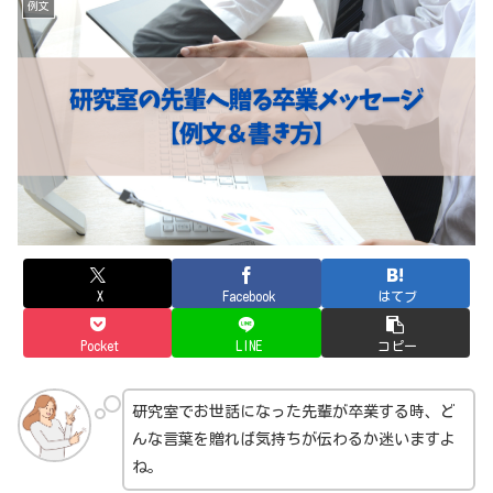
例文
X
Facebook
はてブ
Pocket
LINE
コピー
研究室でお世話になった先輩が卒業する時、ど
んな言葉を贈れば気持ちが伝わるか迷いますよ
ね。