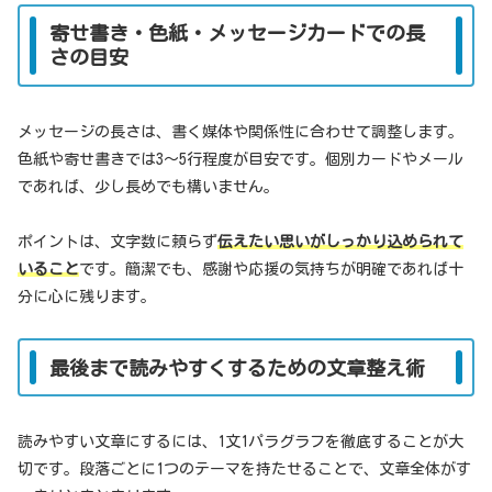
寄せ書き・色紙・メッセージカードでの長
さの目安
メッセージの長さは、書く媒体や関係性に合わせて調整します。
色紙や寄せ書きでは3～5行程度が目安です。個別カードやメール
であれば、少し長めでも構いません。
ポイントは、文字数に頼らず
伝えたい思いがしっかり込められて
いること
です。簡潔でも、感謝や応援の気持ちが明確であれば十
分に心に残ります。
最後まで読みやすくするための文章整え術
読みやすい文章にするには、1文1パラグラフを徹底することが大
切です。段落ごとに1つのテーマを持たせることで、文章全体がす