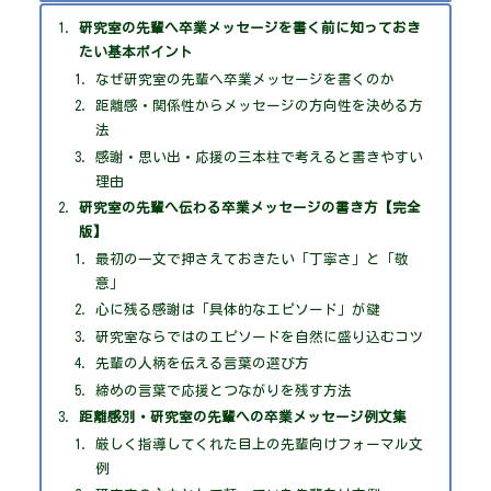
研究室の先輩へ卒業メッセージを書く前に知っておき
たい基本ポイント
なぜ研究室の先輩へ卒業メッセージを書くのか
距離感・関係性からメッセージの方向性を決める方
法
感謝・思い出・応援の三本柱で考えると書きやすい
理由
研究室の先輩へ伝わる卒業メッセージの書き方【完全
版】
最初の一文で押さえておきたい「丁寧さ」と「敬
意」
心に残る感謝は「具体的なエピソード」が鍵
研究室ならではのエピソードを自然に盛り込むコツ
先輩の人柄を伝える言葉の選び方
締めの言葉で応援とつながりを残す方法
距離感別・研究室の先輩への卒業メッセージ例文集
厳しく指導してくれた目上の先輩向けフォーマル文
例