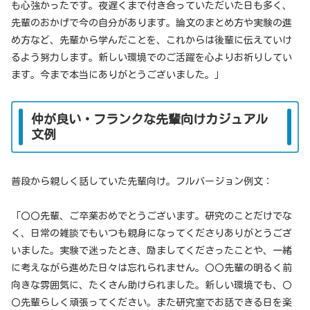
も心強かったです。夜遅くまで付き合っていただいた日も多く、
先輩のおかげで今の自分があります。論文のまとめ方や実験の進
め方など、先輩から学んだことを、これからは後輩に伝えていけ
るよう努力します。新しい環境でのご活躍を心よりお祈りしてい
ます。今まで本当にありがとうございました。」
仲が良い・フランクな先輩向けカジュアル
文例
普段から親しく話していた先輩向け。フルバージョン例文：
「〇〇先輩、ご卒業おめでとうございます。研究のことだけでな
く、日常の雑談でもいつも親身になってくださりありがとうござ
いました。実験で迷ったとき、励ましてくださったことや、一緒
に考えながら進めた日々は忘れられません。〇〇先輩の明るく前
向きな雰囲気に、たくさん助けられました。新しい環境でも、〇
〇先輩らしく頑張ってください。また研究室でお話できる日を楽