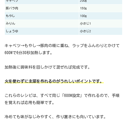
キャベツ
200g
豚バラ肉
150g
もやし
100g
みりん
小さじ1
しょうゆ
小さじ2
キャベツ→もやし→豚肉の順に重ね、ラップをふんわりとかけて
600Wで6分30秒加熱します。
加熱後に調味料を回しかけて混ぜれば完成です。
火を使わずに主菜を作れるのがうれしいポイントです。
これらのレシピは、すべて同じ「600W設定」で作れるので、手順
を覚えれば応用も簡単です。
冷めても味がなじみやすく、作り置きにも向いています。