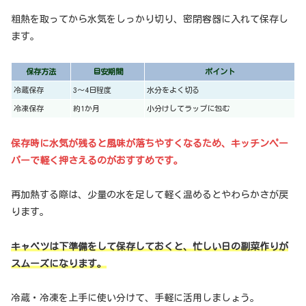
粗熱を取ってから水気をしっかり切り、密閉容器に入れて保存し
ます。
保存方法
目安期間
ポイント
冷蔵保存
3〜4日程度
水分をよく切る
冷凍保存
約1か月
小分けしてラップに包む
保存時に水気が残ると風味が落ちやすくなるため、キッチンペー
パーで軽く押さえるのがおすすめです。
再加熱する際は、少量の水を足して軽く温めるとやわらかさが戻
ります。
キャベツは下準備をして保存しておくと、忙しい日の副菜作りが
スムーズになります。
冷蔵・冷凍を上手に使い分けて、手軽に活用しましょう。