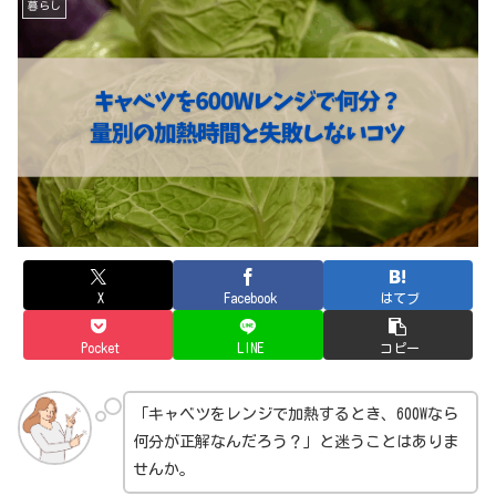
暮らし
X
Facebook
はてブ
Pocket
LINE
コピー
「キャベツをレンジで加熱するとき、600Wなら
何分が正解なんだろう？」と迷うことはありま
せんか。