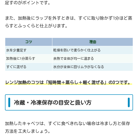
足すのがポイントです。
また、加熱後にラップを外すときは、すぐに取り除かず1分ほど蒸
らすとふっくらと仕上がります。
コツ
理由
水を少量足す
乾燥を防いで柔らかく仕上がる
加熱後に1分蒸らす
余熱で全体が均一に温まる
すぐに混ぜる
水分が全体に回りムラがなくなる
レンジ加熱のコツは「短時間＋蒸らし＋軽く混ぜる」の3つです。
冷蔵・冷凍保存の目安と扱い方
加熱したキャベツは、すぐに食べきれない場合は冷まし方と保存
方法を工夫しましょう。