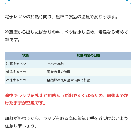
電子レンジの加熱時間は、機種や食品の温度で変わります。
冷蔵庫から出したばかりのキャベツは少し長め、常温なら短めで
OKです。
状態
加熱時間の目安
冷蔵キャベツ
＋20〜30秒
常温キャベツ
通常の目安時間
冷凍キャベツ
自然解凍後に通常時間で加熱
途中でラップを外すと加熱ムラが出やすくなるため、最後までか
けたままが理想です。
加熱が終わったら、ラップを取る際に蒸気で手を近づけないよう
注意しましょう。