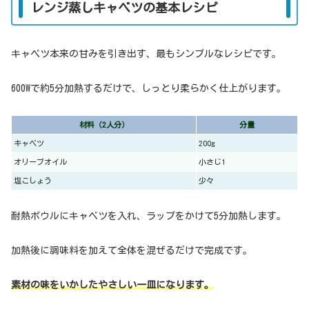
レンジ蒸しキャベツの基本レシピ
キャベツ本来の甘みを引き出す、最もシンプルなレシピです。
600Wで約5分加熱するだけで、しっとり柔らかく仕上がります。
材料（2人分）
分量
キャベツ
200g
オリーブオイル
小さじ1
塩こしょう
少々
耐熱ボウルにキャベツを入れ、ラップをかけて5分加熱します。
加熱後に調味料を加えて全体を混ぜるだけで完成です。
素材の味をいかしたやさしい一皿になります。