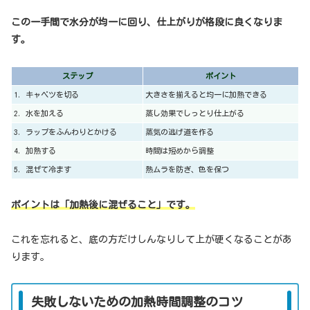
この一手間で水分が均一に回り、仕上がりが格段に良くなりま
す。
ステップ
ポイント
1. キャベツを切る
大きさを揃えると均一に加熱できる
2. 水を加える
蒸し効果でしっとり仕上がる
3. ラップをふんわりとかける
蒸気の逃げ道を作る
4. 加熱する
時間は短めから調整
5. 混ぜて冷ます
熱ムラを防ぎ、色を保つ
ポイントは「加熱後に混ぜること」です。
これを忘れると、底の方だけしんなりして上が硬くなることがあ
ります。
失敗しないための加熱時間調整のコツ