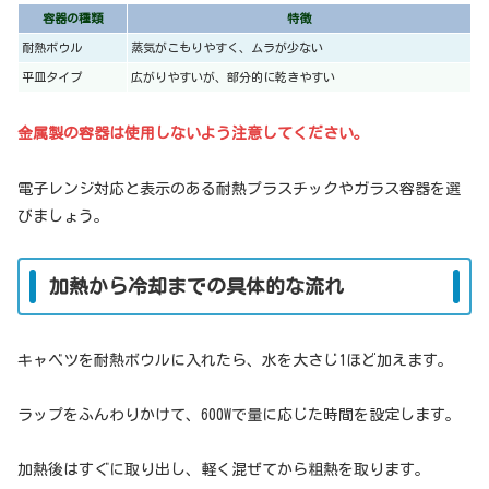
容器の種類
特徴
耐熱ボウル
蒸気がこもりやすく、ムラが少ない
平皿タイプ
広がりやすいが、部分的に乾きやすい
金属製の容器は使用しないよう注意してください。
電子レンジ対応と表示のある耐熱プラスチックやガラス容器を選
びましょう。
加熱から冷却までの具体的な流れ
キャベツを耐熱ボウルに入れたら、水を大さじ1ほど加えます。
ラップをふんわりかけて、600Wで量に応じた時間を設定します。
加熱後はすぐに取り出し、軽く混ぜてから粗熱を取ります。