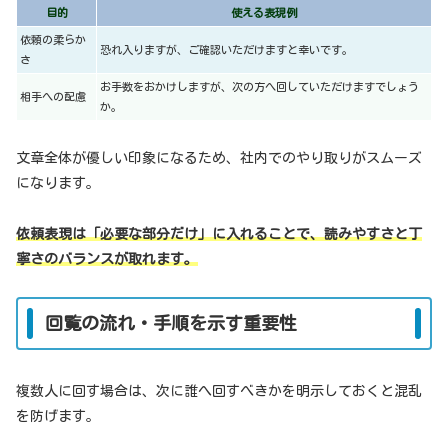
目的
使える表現例
依頼の柔らか
恐れ入りますが、ご確認いただけますと幸いです。
さ
お手数をおかけしますが、次の方へ回していただけますでしょう
相手への配慮
か。
文章全体が優しい印象になるため、社内でのやり取りがスムーズ
になります。
依頼表現は「必要な部分だけ」に入れることで、読みやすさと丁
寧さのバランスが取れます。
回覧の流れ・手順を示す重要性
複数人に回す場合は、次に誰へ回すべきかを明示しておくと混乱
を防げます。