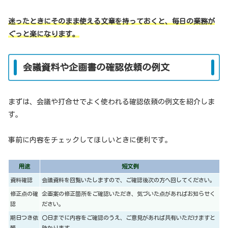
迷ったときにそのまま使える文章を持っておくと、毎日の業務が
ぐっと楽になります。
会議資料や企画書の確認依頼の例文
まずは、会議や打合せでよく使われる確認依頼の例文を紹介しま
す。
事前に内容をチェックしてほしいときに便利です。
用途
短文例
資料確認
会議資料を回覧いたしますので、ご確認後次の方へ回してください。
修正点の確
企画案の修正箇所をご確認いただき、気づいた点があればお知らせく
認
ださい。
期日つき依
〇日までに内容をご確認のうえ、ご意見があれば共有いただけますと
頼
助かります。