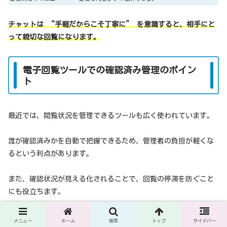
チャットは “手軽だからこそ丁寧に” を意識すると、相手にと
って親切な回覧になります。
電子回覧ツールでの確認済み管理のポイン
ト
最近では、閲覧状況を管理できるツールも広く使われています。
誰が確認済みかを自動で把握できるため、管理者の負担が軽くな
るという利点があります。
また、確認状況が見える化されることで、回覧の停滞を防ぐこと
にも役立ちます。
機能
メリット
メニュー
ホーム
検索
トップ
サイドバー