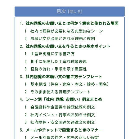
目次
社内回覧のお願い文とは何か？意味と使われる場面
社内で回覧が必要になる典型的なシーン
お願い文が必要とされる理由と役割
社内回覧のお願い文を作るときの基本ポイント
主旨を明確にする書き方
相手に配慮した丁寧な依頼表現
回覧の流れ・手順を示す重要性
社内回覧のお願い文の書き方テンプレート
基本構成（件名・宛名・本文・締め・署名）
そのまま使える汎用テンプレート
シーン別「社内 回覧 お願い」例文まとめ
会議資料や企画書の確認依頼の例文
社内イベント・行事のお知らせ例文
社内規程・安全関連の通達文の例文
メールやチャットで回覧するときのマナー
メール回覧の件名・宛先の正しい設定