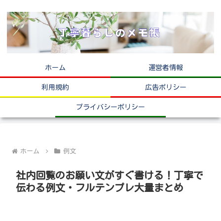
ホーム
運営者情報
利用規約
広告ポリシー
プライバシーポリシー
ホーム
例文
社内回覧のお願い文がすぐ書ける！丁寧で
伝わる例文・フルテンプレ大量まとめ