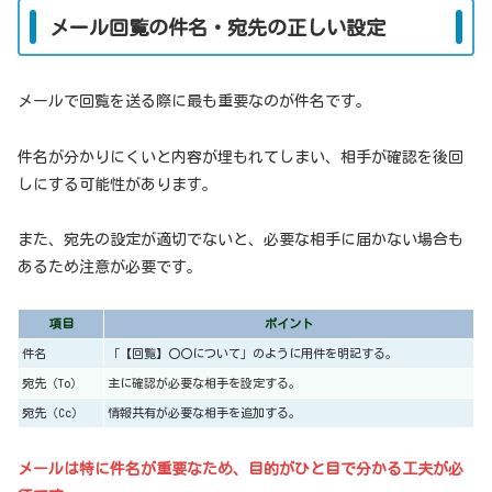
メール回覧の件名・宛先の正しい設定
メールで回覧を送る際に最も重要なのが件名です。
件名が分かりにくいと内容が埋もれてしまい、相手が確認を後回
しにする可能性があります。
また、宛先の設定が適切でないと、必要な相手に届かない場合も
あるため注意が必要です。
項目
ポイント
件名
「【回覧】〇〇について」のように用件を明記する。
宛先（To）
主に確認が必要な相手を設定する。
宛先（Cc）
情報共有が必要な相手を追加する。
メールは特に件名が重要なため、目的がひと目で分かる工夫が必