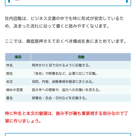
社内回覧は、ビジネス文書の中でも特に形式が安定しているた
め、決まった流れに沿って書くと読みやすくなります。
ここでは、最低限押さえておくべき構成を表にまとめています。
項目
役割
件名
用件がひと目で分かるように記載する。
宛名
「各位」や部署名など、必要に応じて記載。
本文
目的、内容、依頼事項を簡潔にまとめる。
締めの言葉
読み手への感謝や、協力へのお願いを添える。
署名
部署名・氏名・日付などを記載する。
特に件名と本文の冒頭は、読み手が最も重要視する部分なので丁
寧に作りましょう。