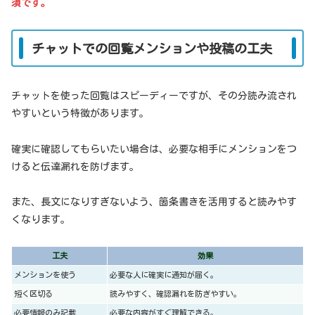
須です。
チャットでの回覧メンションや投稿の工夫
チャットを使った回覧はスピーディーですが、その分読み流され
やすいという特徴があります。
確実に確認してもらいたい場合は、必要な相手にメンションをつ
けると伝達漏れを防げます。
また、長文になりすぎないよう、箇条書きを活用すると読みやす
くなります。
工夫
効果
メンションを使う
必要な人に確実に通知が届く。
短く区切る
読みやすく、確認漏れを防ぎやすい。
必要情報のみ記載
必要な内容がすぐ理解できる。