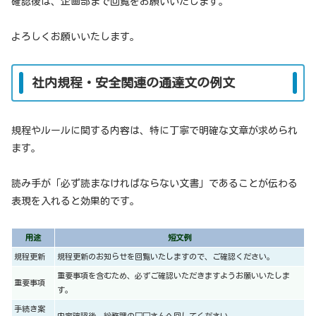
確認後は、企画部まで回覧をお願いいたします。
よろしくお願いいたします。
社内規程・安全関連の通達文の例文
規程やルールに関する内容は、特に丁寧で明確な文章が求められ
ます。
読み手が「必ず読まなければならない文書」であることが伝わる
表現を入れると効果的です。
用途
短文例
規程更新
規程更新のお知らせを回覧いたしますので、ご確認ください。
重要事項を含むため、必ずご確認いただきますようお願いいたしま
重要事項
す。
手続き案
内容確認後、総務課の□□さんへ回してください。