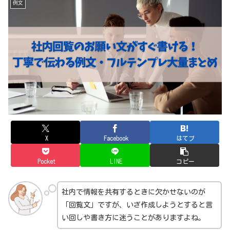
例文
X
Facebook
はてブ
Pocket
LINE
コピー
社内で情報を共有するときに欠かせないのが
「回覧文」ですが、いざ作成しようとすると言
い回しや書き方に迷うことがありますよね。