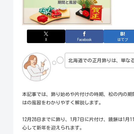
X
Facebook
はてブ
北海道での正月飾りは、単な
本記事では、飾り始めや片付けの時期、松の内の期
はの風習をわかりやすく解説します。
12月28日までに飾り、1月7日に片付け、鏡餅は1
心して新年を迎えられます。