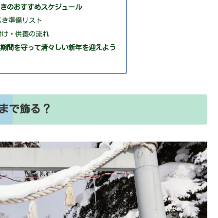
ときのおすすめスケジュール
るべき準備リスト
片付け・供養の流れ
い期間を守って清々しい新年を迎えよう
まで飾る？