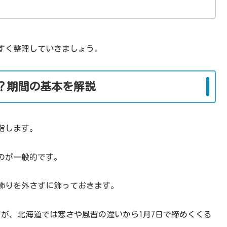
すく整理していきましょう。
？期間の基本を解説
指します。
るのが一般的です。
飾りを外さずに飾っておきます。
すが、北海道では寒さや風習の違いから1月7日で締めくくる