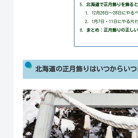
北海道で正月飾りを飾る
12月26日〜28日にや
1月7日・11日にやる
まとめ：正月飾りの正し
北海道の正月飾りはいつからいつ