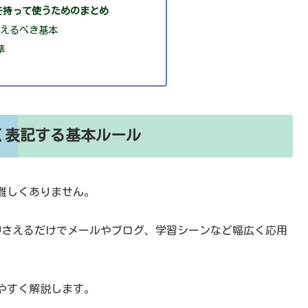
を持って使うためのまとめ
さえるべき基本
準
く表記する基本ルール
難しくありません。
を押さえるだけでメールやブログ、学習シーンなど幅広く応用
やすく解説します。