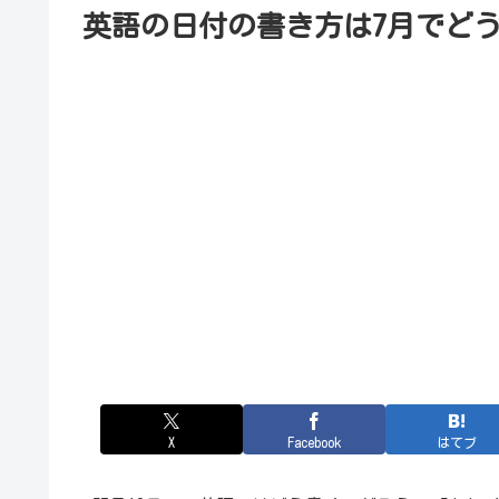
英語の日付の書き方は7月でど
X
Facebook
はてブ