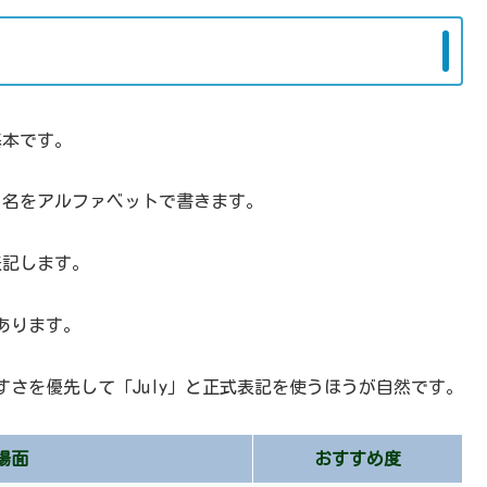
基本です。
月名をアルファベットで書きます。
と表記します。
あります。
さを優先して「July」と正式表記を使うほうが自然です。
場面
おすすめ度