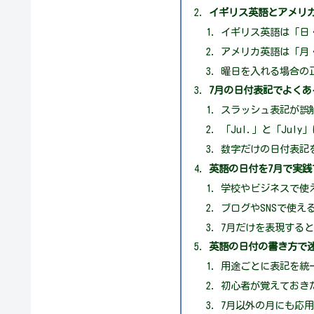
イギリス英語とアメリ
イギリス英語は「日
アメリカ英語は「月
曜日を入れる場合の
7月の日付表記でよくあ
スラッシュ表記が誤
「Jul.」と「Jul
数字だけの日付表記
英語の日付を7月で実践
学校やビジネスで使
ブログやSNSで使え
7月だけを表現する
英語の日付の書き方で
用途ごとに表記を統
初心者が覚えておき
7月以外の月にも応