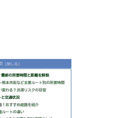
次
？最新の所要時間と距離を解説
駅〜熊本市街など主要ルート別の所要時間
い変わる？渋滞リスクの目安
トと交通状況
道！おすすめ経路を紹介
道ルートの違い