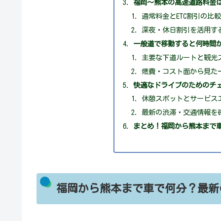
福岡〜熊本の高速道路料金
通常料金とETC割引の比
深夜・休日割引を活用す
一般道で移動すると何時間
主要な下道ルートと観光
燃費・コスト面から見た
快適なドライブのためのチ
休憩スポットとサービス
最新の渋滞・交通情報を
まとめ！福岡から熊本まで
福岡から熊本まで車で何分？最新