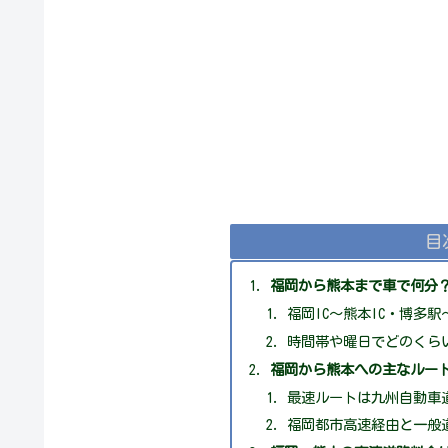
目
福岡から熊本まで車で何分
福岡IC〜熊本IC・博多
時間帯や曜日でどのくら
福岡から熊本への主なルー
最速ルートは九州自動車
福岡都市高速経由と一般