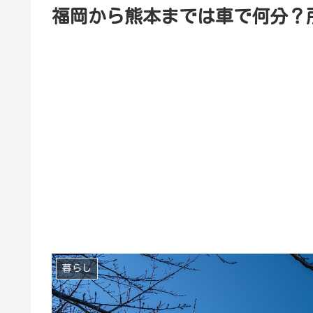
福岡から熊本までは車で何分？
暮らし