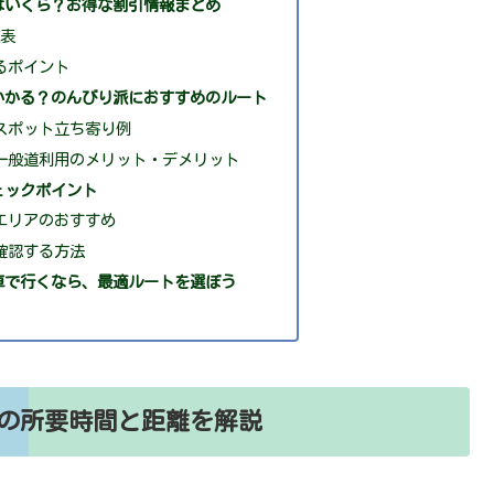
はいくら？お得な割引情報まとめ
較表
るポイント
かかる？のんびり派におすすめのルート
スポット立ち寄り例
一般道利用のメリット・デメリット
ェックポイント
エリアのおすすめ
確認する方法
車で行くなら、最適ルートを選ぼう
の所要時間と距離を解説