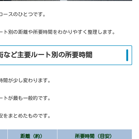
コースのひとつです。
ルート別の距離や所要時間をわかりやすく整理します。
市街など主要ルート別の所要時間
時間が少し変わります。
ートが最も一般的です。
安をまとめたものです。
距離（約）
所要時間（目安）