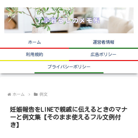
ホーム
運営者情報
利用規約
広告ポリシー
プライバシーポリシー
ホーム
例文
妊娠報告をLINEで親戚に伝えるときのマナ
ーと例文集【そのまま使えるフル文例付
き】