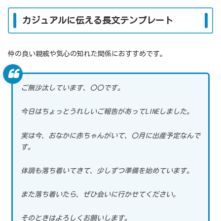
カジュアルに伝える長文テンプレート
仲の良い親戚や気心の知れた関係におすすめです。
ご無沙汰しています、〇〇です。
今日はちょっとうれしいご報告があってLINEしました。
実は今、おなかに赤ちゃんがいて、〇月に出産予定なんで
す。
体調も落ち着いてきて、少しずつ準備を始めています。
また落ち着いたら、ぜひ会いに行かせてください。
そのときはよろしくお願いします。