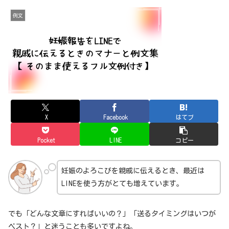
例文
X
Facebook
はてブ
Pocket
LINE
コピー
妊娠のよろこびを親戚に伝えるとき、最近は
LINEを使う方がとても増えています。
でも「どんな文章にすればいいの？」「送るタイミングはいつが
ベスト？」と迷うことも多いですよね。