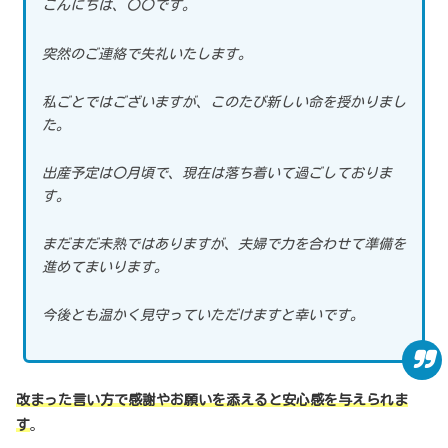
こんにちは、〇〇です。
突然のご連絡で失礼いたします。
私ごとではございますが、このたび新しい命を授かりまし
た。
出産予定は〇月頃で、現在は落ち着いて過ごしておりま
す。
まだまだ未熟ではありますが、夫婦で力を合わせて準備を
進めてまいります。
今後とも温かく見守っていただけますと幸いです。
改まった言い方で感謝やお願いを添えると安心感を与えられま
す
。