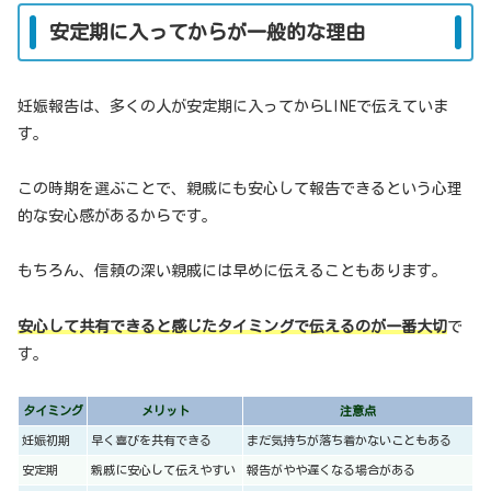
安定期に入ってからが一般的な理由
妊娠報告は、多くの人が安定期に入ってからLINEで伝えていま
す。
この時期を選ぶことで、親戚にも安心して報告できるという心理
的な安心感があるからです。
もちろん、信頼の深い親戚には早めに伝えることもあります。
安心して共有できると感じたタイミングで伝えるのが一番大切
で
す。
タイミング
メリット
注意点
妊娠初期
早く喜びを共有できる
まだ気持ちが落ち着かないこともある
安定期
親戚に安心して伝えやすい
報告がやや遅くなる場合がある