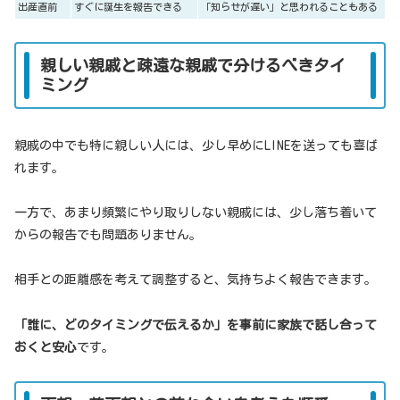
出産直前
すぐに誕生を報告できる
「知らせが遅い」と思われることもある
親しい親戚と疎遠な親戚で分けるべきタイ
ミング
親戚の中でも特に親しい人には、少し早めにLINEを送っても喜ば
れます。
一方で、あまり頻繁にやり取りしない親戚には、少し落ち着いて
からの報告でも問題ありません。
相手との距離感を考えて調整すると、気持ちよく報告できます。
「誰に、どのタイミングで伝えるか」を事前に家族で話し合って
おくと安心
です。