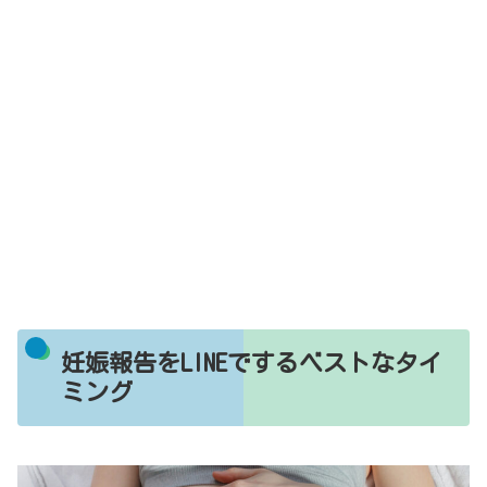
妊娠報告をLINEでするベストなタイ
ミング