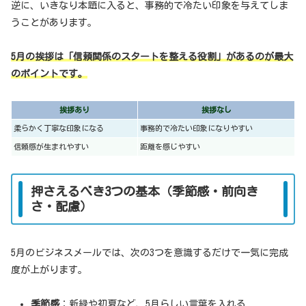
逆に、いきなり本題に入ると、事務的で冷たい印象を与えてしま
うことがあります。
5月の挨拶は「信頼関係のスタートを整える役割」があるのが最大
のポイントです。
挨拶あり
挨拶なし
柔らかく丁寧な印象になる
事務的で冷たい印象になりやすい
信頼感が生まれやすい
距離を感じやすい
押さえるべき3つの基本（季節感・前向き
さ・配慮）
5月のビジネスメールでは、次の3つを意識するだけで一気に完成
度が上がります。
季節感
：新緑や初夏など、5月らしい言葉を入れる