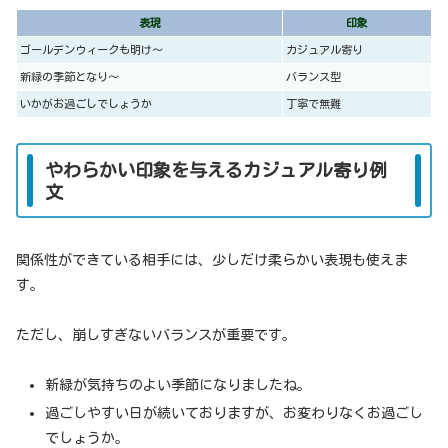
表現
印象
ゴールデンウィークも明け〜
カジュアル寄り
新緑の季節となり〜
バランス型
いかがお過ごしでしょうか
丁寧で無難
やわらかい印象を与えるカジュアル寄り例
文
関係性ができている相手には、少しだけ柔らかい表現も使えま
す。
ただし、崩しすぎないバランスが重要です。
新緑が気持ちのよい季節になりましたね。
過ごしやすい日が続いておりますが、お変わりなくお過ごし
でしょうか。