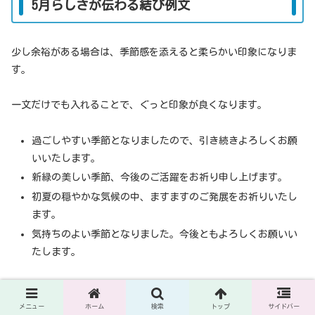
5月らしさが伝わる結び例文
少し余裕がある場合は、季節感を添えると柔らかい印象になりま
す。
一文だけでも入れることで、ぐっと印象が良くなります。
過ごしやすい季節となりましたので、引き続きよろしくお願
いいたします。
新緑の美しい季節、今後のご活躍をお祈り申し上げます。
初夏の穏やかな気候の中、ますますのご発展をお祈りいたし
ます。
気持ちのよい季節となりました。今後ともよろしくお願いい
たします。
長くしすぎると逆に読みにくくなるため、1文で簡潔にまとめるの
がコツです。
メニュー
ホーム
検索
トップ
サイドバー