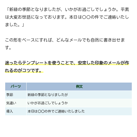
「新緑の季節となりましたが、いかがお過ごしでしょうか。平素
は大変お世話になっております。本日は〇〇の件でご連絡いたし
ました。」
この形をベースにすれば、どんなメールでも自然に書き出せま
す。
迷ったらテンプレートを使うことで、安定した印象のメールが作
れるのがコツです。
パーツ
例文
季節
新緑の季節となりましたが
気遣い
いかがお過ごしでしょうか
導入
本日は〇〇の件でご連絡いたしました