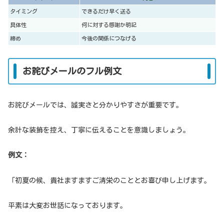
タイミング
できるだけ早く送る
具体性
何に対する感謝か明記
締め
今後の関係につなげる
お詫びメールのフル例文
お詫びメールでは、誠実さと分かりやすさが重要です。
余計な装飾を控え、丁寧に伝えることを意識しましょう。
例文：
「初夏の候、貴社ますますご清栄のこととお喜び申し上げます。
平素は大変お世話になっております。