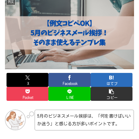
例文
X
Facebook
はてブ
Pocket
LINE
コピー
5月のビジネスメール挨拶は、「何を書けばいい
か迷う」と感じる方が多いポイントです。