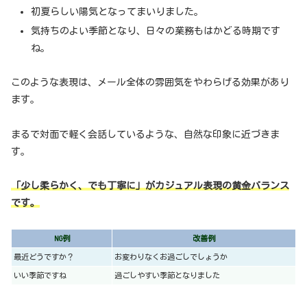
初夏らしい陽気となってまいりました。
気持ちのよい季節となり、日々の業務もはかどる時期です
ね。
このような表現は、メール全体の雰囲気をやわらげる効果があり
ます。
まるで対面で軽く会話しているような、自然な印象に近づきま
す。
「少し柔らかく、でも丁寧に」がカジュアル表現の黄金バランス
です。
NG例
改善例
最近どうですか？
お変わりなくお過ごしでしょうか
いい季節ですね
過ごしやすい季節となりました