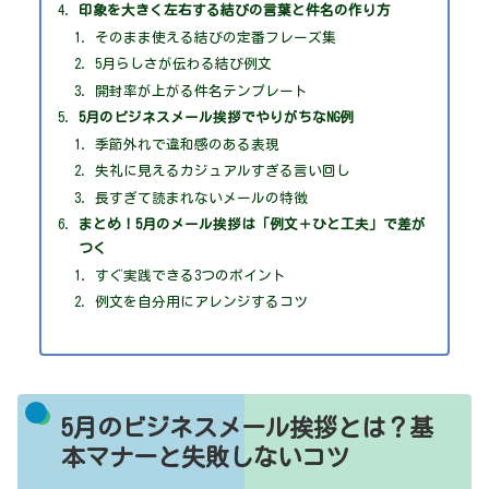
印象を大きく左右する結びの言葉と件名の作り方
そのまま使える結びの定番フレーズ集
5月らしさが伝わる結び例文
開封率が上がる件名テンプレート
5月のビジネスメール挨拶でやりがちなNG例
季節外れで違和感のある表現
失礼に見えるカジュアルすぎる言い回し
長すぎて読まれないメールの特徴
まとめ！5月のメール挨拶は「例文＋ひと工夫」で差が
つく
すぐ実践できる3つのポイント
例文を自分用にアレンジするコツ
5月のビジネスメール挨拶とは？基
本マナーと失敗しないコツ