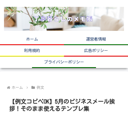
ホーム
運営者情報
利用規約
広告ポリシー
プライバシーポリシー
ホーム
例文
【例文コピペOK】5月のビジネスメール挨
拶！そのまま使えるテンプレ集