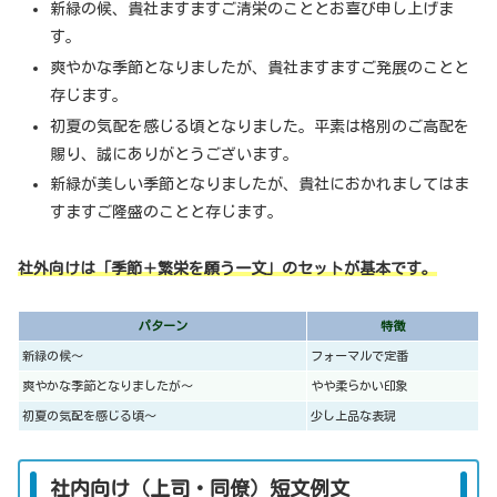
新緑の候、貴社ますますご清栄のこととお喜び申し上げま
す。
爽やかな季節となりましたが、貴社ますますご発展のことと
存じます。
初夏の気配を感じる頃となりました。平素は格別のご高配を
賜り、誠にありがとうございます。
新緑が美しい季節となりましたが、貴社におかれましてはま
すますご隆盛のことと存じます。
社外向けは「季節＋繁栄を願う一文」のセットが基本です。
パターン
特徴
新緑の候〜
フォーマルで定番
爽やかな季節となりましたが〜
やや柔らかい印象
初夏の気配を感じる頃〜
少し上品な表現
社内向け（上司・同僚）短文例文