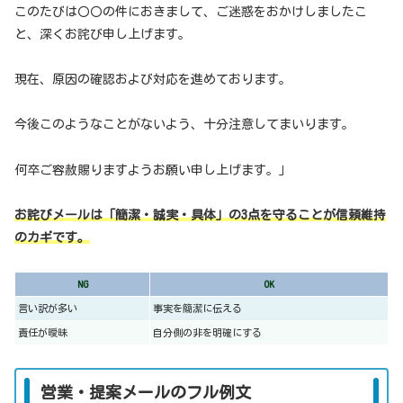
このたびは〇〇の件におきまして、ご迷惑をおかけしましたこ
と、深くお詫び申し上げます。
現在、原因の確認および対応を進めております。
今後このようなことがないよう、十分注意してまいります。
何卒ご容赦賜りますようお願い申し上げます。」
お詫びメールは「簡潔・誠実・具体」の3点を守ることが信頼維持
のカギです。
NG
OK
言い訳が多い
事実を簡潔に伝える
責任が曖昧
自分側の非を明確にする
営業・提案メールのフル例文