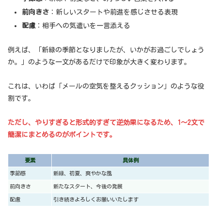
前向きさ
：新しいスタートや前進を感じさせる表現
配慮
：相手への気遣いを一言添える
例えば、「新緑の季節となりましたが、いかがお過ごしでしょう
か。」のような一文があるだけで印象が大きく変わります。
これは、いわば「メールの空気を整えるクッション」のような役
割です。
ただし、やりすぎると形式的すぎて逆効果になるため、1〜2文で
簡潔にまとめるのがポイントです。
要素
具体例
季節感
新緑、初夏、爽やかな風
前向きさ
新たなスタート、今後の発展
配慮
引き続きよろしくお願いいたします