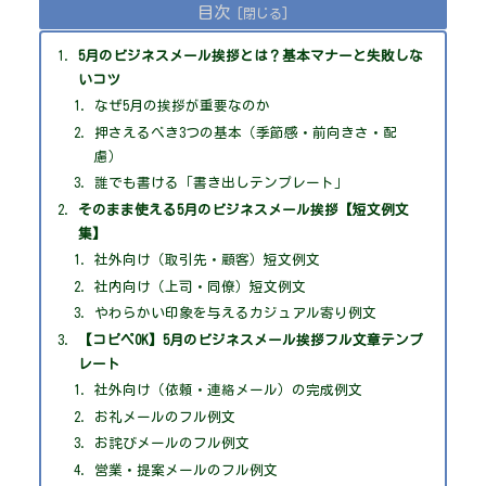
目次
5月のビジネスメール挨拶とは？基本マナーと失敗しな
いコツ
なぜ5月の挨拶が重要なのか
押さえるべき3つの基本（季節感・前向きさ・配
慮）
誰でも書ける「書き出しテンプレート」
そのまま使える5月のビジネスメール挨拶【短文例文
集】
社外向け（取引先・顧客）短文例文
社内向け（上司・同僚）短文例文
やわらかい印象を与えるカジュアル寄り例文
【コピペOK】5月のビジネスメール挨拶フル文章テンプ
レート
社外向け（依頼・連絡メール）の完成例文
お礼メールのフル例文
お詫びメールのフル例文
営業・提案メールのフル例文