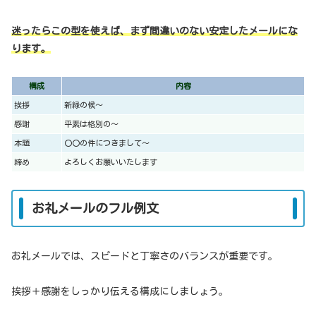
迷ったらこの型を使えば、まず間違いのない安定したメールにな
ります。
構成
内容
挨拶
新緑の候〜
感謝
平素は格別の〜
本題
〇〇の件につきまして〜
締め
よろしくお願いいたします
お礼メールのフル例文
お礼メールでは、スピードと丁寧さのバランスが重要です。
挨拶＋感謝をしっかり伝える構成にしましょう。